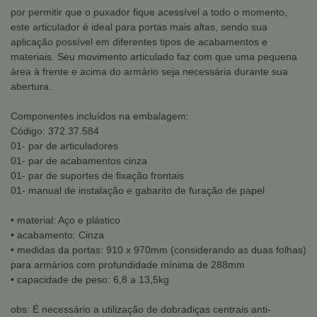
por permitir que o puxador fique acessível a todo o momento,
este articulador é ideal para portas mais altas, sendo sua
aplicação possível em diferentes tipos de acabamentos e
materiais. Seu movimento articulado faz com que uma pequena
área à frente e acima do armário seja necessária durante sua
abertura.
Componentes incluídos na embalagem:
Código: 372.37.584
01- par de articuladores
01- par de acabamentos cinza
01- par de suportes de fixação frontais
01- manual de instalação e gabarito de furação de papel
• material: Aço e plástico
• acabamento: Cinza
• medidas da portas: 910 x 970mm (considerando as duas folhas)
para armários com profundidade mínima de 288mm
• capacidade de peso: 6,8 a 13,5kg
obs: É necessário a utilização de dobradiças centrais anti-