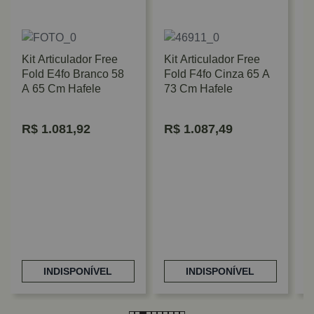
Kit Articulador Free
Kit Articulador Free
Fold E4fo Branco 58
Fold F4fo Cinza 65 A
A 65 Cm Hafele
73 Cm Hafele
R$
1.081,92
R$
1.087,49
K
F
9
INDISPONÍVEL
INDISPONÍVEL