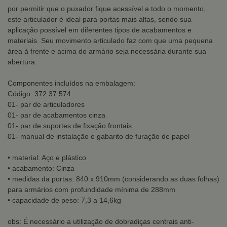
por permitir que o puxador fique acessível a todo o momento,
este articulador é ideal para portas mais altas, sendo sua
aplicação possível em diferentes tipos de acabamentos e
materiais. Seu movimento articulado faz com que uma pequena
área à frente e acima do armário seja necessária durante sua
abertura.
Componentes incluídos na embalagem:
Código: 372.37.574
01- par de articuladores
01- par de acabamentos cinza
01- par de suportes de fixação frontais
01- manual de instalação e gabarito de furação de papel
• material: Aço e plástico
• acabamento: Cinza
• medidas da portas: 840 x 910mm (considerando as duas folhas)
para armários com profundidade mínima de 288mm
• capacidade de peso: 7,3 a 14,6kg
obs: É necessário a utilização de dobradiças centrais anti-