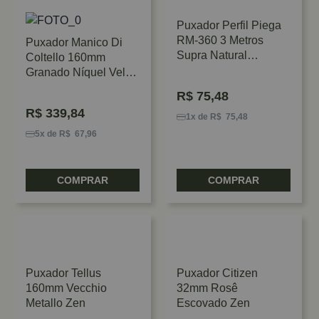
Puxador Perfil Piega
RM-360 3 Metros
Puxador Manico Di
Supra Natural
Coltello 160mm
Rometal
Granado Níquel Velho
Zen
R$
75,48
R$
339,84
1x de R$ 75,48
5x de R$ 67,96
COMPRAR
COMPRAR
Puxador Tellus
Puxador Citizen
160mm Vecchio
32mm Rosê
Metallo Zen
Escovado Zen