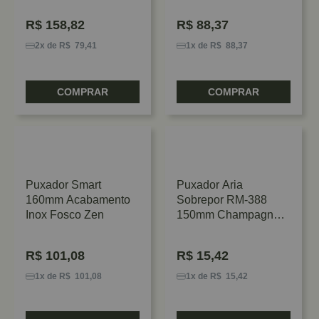
R$
158,82
R$
88,37
2x de R$ 79,41
1x de R$ 88,37
COMPRAR
COMPRAR
Puxador Smart
Puxador Aria
160mm Acabamento
Sobrepor RM-388
Inox Fosco Zen
150mm Champagne
1001 Rometal
R$
101,08
R$
15,42
1x de R$ 101,08
1x de R$ 15,42