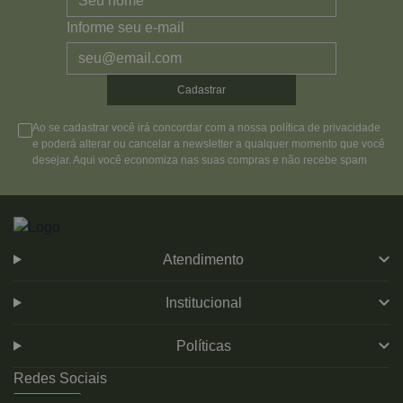
Informe seu e-mail
Cadastrar
Ao se cadastrar você irá concordar com a nossa política de privacidade
e poderá alterar ou cancelar a newsletter a qualquer momento que você
desejar. Aqui você economiza nas suas compras e não recebe spam
Atendimento
Institucional
Políticas
Redes Sociais