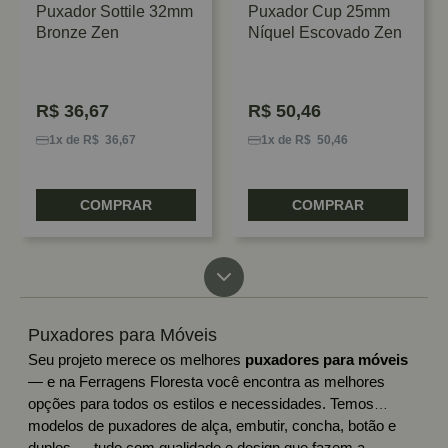
Puxador Sottile 32mm
Puxador Cup 25mm
Bronze Zen
Níquel Escovado Zen
R$
36,67
R$
50,46
1x de R$ 36,67
1x de R$ 50,46
COMPRAR
COMPRAR
Puxadores para Móveis
Seu projeto merece os melhores
puxadores para móveis
— e na Ferragens Floresta você encontra as melhores
opções para todos os estilos e necessidades. Temos
modelos de puxadores de alça, embutir, concha, botão e