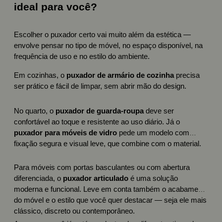
ideal para você?
Escolher o puxador certo vai muito além da estética —
envolve pensar no tipo de móvel, no espaço disponível, na
frequência de uso e no estilo do ambiente.
Em cozinhas, o
puxador de armário de cozinha
precisa
ser prático e fácil de limpar, sem abrir mão do design.
No quarto, o
puxador de guarda-roupa
deve ser
confortável ao toque e resistente ao uso diário. Já o
puxador para móveis de vidro
pede um modelo com
fixação segura e visual leve, que combine com o material.
Para móveis com portas basculantes ou com abertura
diferenciada, o
puxador articulado
é uma solução
moderna e funcional. Leve em conta também o acabamento
do móvel e o estilo que você quer destacar — seja ele mais
clássico, discreto ou contemporâneo.