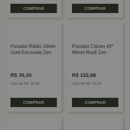
COMPRAR
COMPRAR
Puxador Rádio 16mm
Puxador Citizen 45º
Gold Escovado Zen
96mm Rosê Zen
R$
35,30
R$
152,66
1x de R$ 35,30
2x de R$ 76,33
COMPRAR
COMPRAR