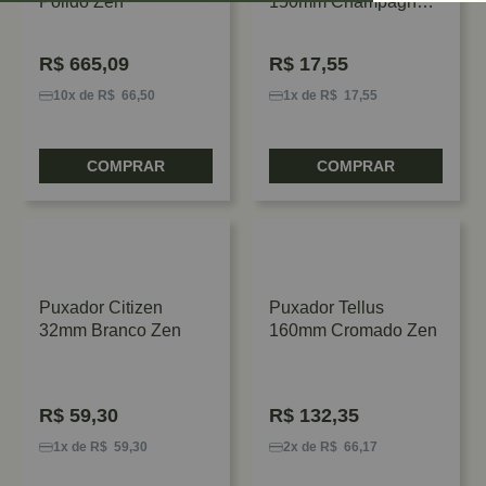
Polido Zen
150mm Champagne
1001 Rometal
R$
665,09
R$
17,55
10x de R$ 66,50
1x de R$ 17,55
COMPRAR
COMPRAR
Puxador Citizen
Puxador Tellus
32mm Branco Zen
160mm Cromado Zen
R$
59,30
R$
132,35
1x de R$ 59,30
2x de R$ 66,17