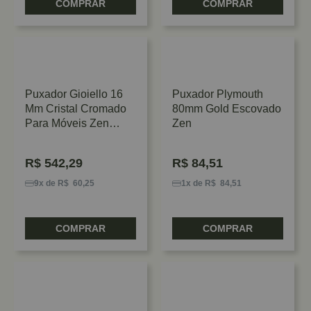
COMPRAR
COMPRAR
Puxador Gioiello 16
Puxador Plymouth
Mm Cristal Cromado
80mm Gold Escovado
Para Móveis Zen
Zen
Design
R$
542,29
R$
84,51
9x de R$ 60,25
1x de R$ 84,51
COMPRAR
COMPRAR