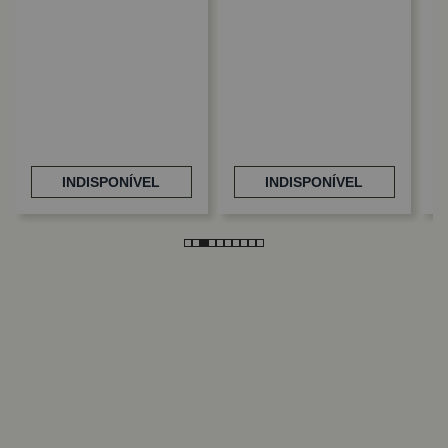
F
A
INDISPONÍVEL
INDISPONÍVEL