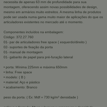
necessita de apenas 63 mm de profundidade para sua
montagem, oferecendo assim novas possibilidades de design,
mesmo em armários muito estreitos. A mesma linha de produtos
pode ser usada numa gama muito maior de aplicações do que os
articuladores existentes no mercado até o momento.
Componentes incluídos na embalagem:
Código: 372.27.760
01- par de articuladores free space ( esquerdo/direito )
02- suportes de fixação da porta
01- manual de montagem
01- gabarito de papel para pré-furação lateral
• porta: Mínima 225mm e máxima 650mm
• linha: Free space
• modelo: ( B )
• material: Aço e pástico
• acabamento: Branco
peso da porta: ( Ex: Mdf = 730 kg/m³ densidade )