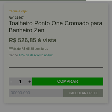
Clique e veja!
Ref: 31567
Toalheiro Ponto One Cromado para
Banheiro Zen
R$ 526,85 à vista
8x de R$ 65,85 sem juros
Ganhe
10% de desconto no Pix
-
+
COMPRAR
CALCULAR FRETE