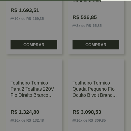
Banheiro Zen
R$
1.693,51
R$
526,85
10x de R$ 169,35
8x de R$ 65,85
COMPRAR
COMPRAR
Toalheiro Térmico
Toalheiro Térmico
Para 2 Toalhas 220V
Quada Pequeno Fio
Fio Direito Branco
Oculto Bivolt Branco
Flape
Metalworks
R$
1.324,80
R$
3.098,53
10x de R$ 132,48
10x de R$ 309,85