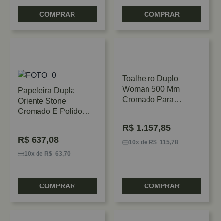
COMPRAR
COMPRAR
Toalheiro Duplo
Woman 500 Mm
Papeleira Dupla
Cromado Para
Oriente Stone
Banheiro Zen Design
Cromado E Polido
Zen
R$
1.157,85
R$
637,08
10x de R$ 115,78
10x de R$ 63,70
COMPRAR
COMPRAR