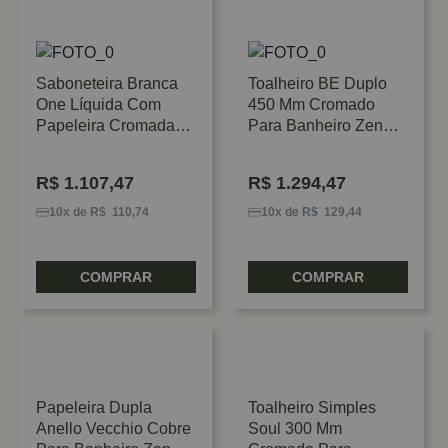
Saboneteira Branca
Toalheiro BE Duplo
One Líquida Com
450 Mm Cromado
Papeleira Cromada
Para Banheiro Zen
Zen
Design
R$
1.107,47
R$
1.294,47
10x de R$ 110,74
10x de R$ 129,44
COMPRAR
COMPRAR
Papeleira Dupla
Toalheiro Simples
Anello Vecchio Cobre
Soul 300 Mm