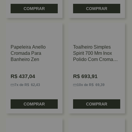
COMPRAR
COMPRAR
Papeleira Anello
Toalheiro Simples
Cromada Para
Spirit 700 Mm Inox
Banheiro Zen
Polido Com Cromado
Para Banheiro Zen
Design
R$
437,04
R$
693,91
7x de R$ 62,43
10x de R$ 69,39
COMPRAR
COMPRAR