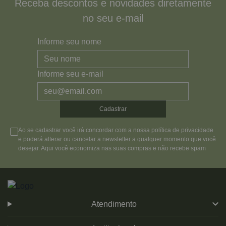
Receba descontos e novidades diretamente
no seu e-mail
Informe seu nome
Informe seu e-mail
Cadastrar
Ao se cadastrar você irá concordar com a nossa política de privacidade
e poderá alterar ou cancelar a newsletter a qualquer momento que você
desejar. Aqui você economiza nas suas compras e não recebe spam
Atendimento