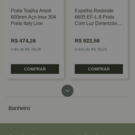
Porta Toalha Arsoli
Espelho Redondo
600mm Aço Inox 304
6605 EF-L-8 Preto
Preto Italy Line
Com Luz Dimerizável
Italy Line
R$
474,26
R$
922,58
8x de R$ 59,28
10x de R$ 92,25
COMPRAR
COMPRAR
Banheiro