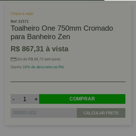
Clique e veja!
Ref: 31571
Toalheiro One 750mm Cromado
para Banheiro Zen
R$ 867,31 à vista
10x de R$ 86,73 sem juros
Ganhe
10% de desconto no Pix
-
+
COMPRAR
CALCULAR FRETE