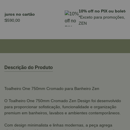
Parcele em até 10x sem juros no cartão
para compras acima de R$590,00
Descrição do Produto
Toalheiro One 750mm Cromado para Banheiro Zen
O Toalheiro One 750mm Cromado Zen Design foi desenvolvido
para proporcionar sofisticação, funcionalidade e organização
premium em banheiros, lavabos e ambientes contemporâneos.
Com design minimalista e linhas modernas, a peça agrega