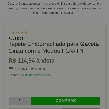
Decoração não acompanha o produto. Em caso de dúvida consulte a
descrição ou nossos vendedores através dos canais de atendimento.
Imagens meramente ilustrativas.
Clique e veja!
Ref: 34654
Tapete Emborrachado para Gaveta
Cinza com 2 Metros FGV/TN
R$ 114,94 à vista
1x de R$ 114,94 sem juros
Ganhe
10% de desconto no Pix
-
+
COMPRAR