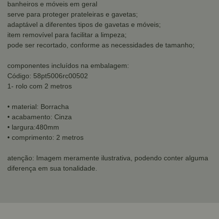
banheiros e móveis em geral
serve para proteger prateleiras e gavetas;
adaptável a diferentes tipos de gavetas e móveis;
item removível para facilitar a limpeza;
pode ser recortado, conforme as necessidades de tamanho;
componentes incluídos na embalagem:
Código: 58pt5006rc00502
1- rolo com 2 metros
• material: Borracha
• acabamento: Cinza
• largura:480mm
• comprimento: 2 metros
atenção: Imagem meramente ilustrativa, podendo conter alguma
diferença em sua tonalidade.