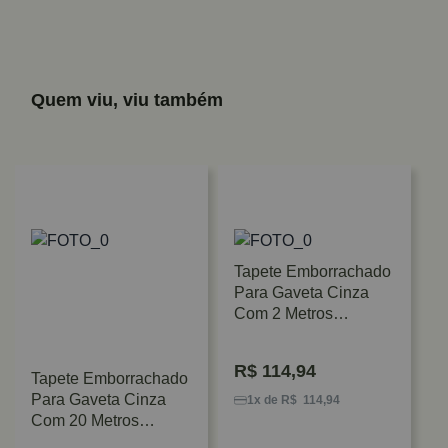
Quem viu, viu também
Tapete Emborrachado
Para Gaveta Cinza
Com 2 Metros
FGV/TN
R$
114,94
Tapete Emborrachado
Para Gaveta Cinza
1x de R$ 114,94
Com 20 Metros
FGV/TN