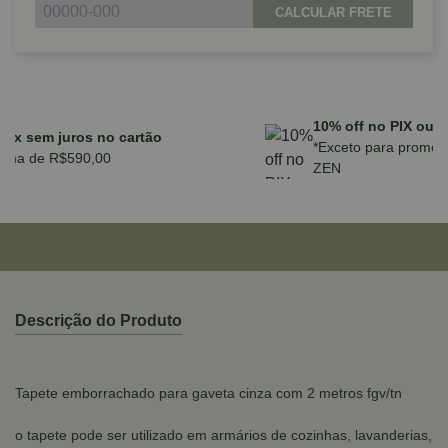
CALCULAR FRETE
Parcele em até 10x sem juros no cartão
para compras acima de R$590,00
Descrição do Produto
Tapete emborrachado para gaveta cinza com 2 metros fgv/tn
o tapete pode ser utilizado em armários de cozinhas, lavanderias,