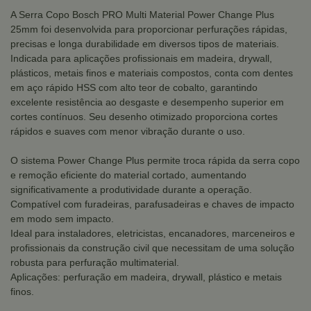
A Serra Copo Bosch PRO Multi Material Power Change Plus
25mm foi desenvolvida para proporcionar perfurações rápidas,
precisas e longa durabilidade em diversos tipos de materiais.
Indicada para aplicações profissionais em madeira, drywall,
plásticos, metais finos e materiais compostos, conta com dentes
em aço rápido HSS com alto teor de cobalto, garantindo
excelente resistência ao desgaste e desempenho superior em
cortes contínuos. Seu desenho otimizado proporciona cortes
rápidos e suaves com menor vibração durante o uso.
O sistema Power Change Plus permite troca rápida da serra copo
e remoção eficiente do material cortado, aumentando
significativamente a produtividade durante a operação.
Compatível com furadeiras, parafusadeiras e chaves de impacto
em modo sem impacto.
Ideal para instaladores, eletricistas, encanadores, marceneiros e
profissionais da construção civil que necessitam de uma solução
robusta para perfuração multimaterial.
Aplicações: perfuração em madeira, drywall, plástico e metais
finos.