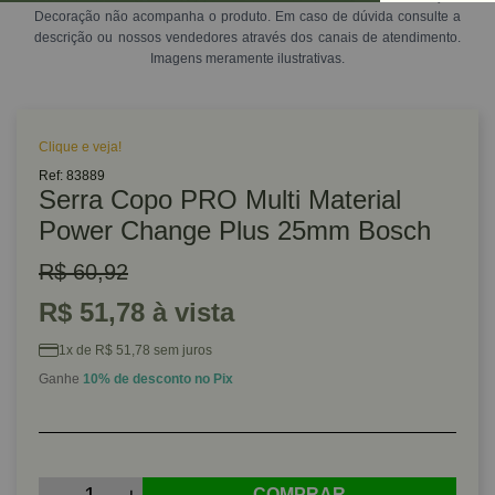
Decoração não acompanha o produto. Em caso de dúvida consulte a
descrição ou nossos vendedores através dos canais de atendimento.
Imagens meramente ilustrativas.
Clique e veja!
Ref: 83889
Serra Copo PRO Multi Material
Power Change Plus 25mm Bosch
R$ 60,92
R$ 51,78 à vista
1x de R$ 51,78 sem juros
Ganhe
10% de desconto no Pix
COMPRAR