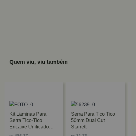
Quem viu, viu também
Kit Lâminas Para
Serra Para Tico Tico
Serra Tico-Tico
50mm Dual Cut
Encaixe Unificado
Starrett
Starrett
486,17
31,76