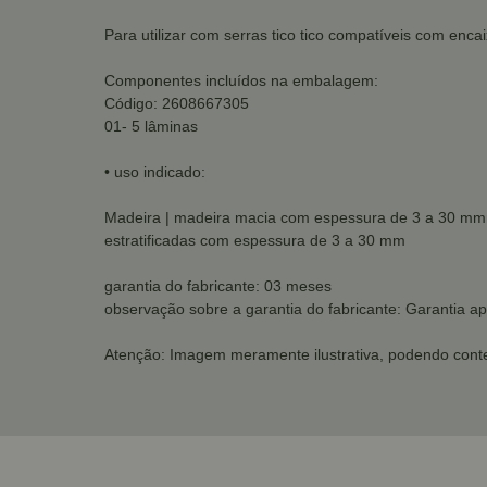
Para utilizar com serras tico tico compatíveis com encai
Componentes incluídos na embalagem:
Código: 2608667305
01- 5 lâminas
• uso indicado:
Madeira | madeira macia com espessura de 3 a 30 mm
estratificadas com espessura de 3 a 30 mm
garantia do fabricante: 03 meses
observação sobre a garantia do fabricante: Garantia a
Atenção: Imagem meramente ilustrativa, podendo conte