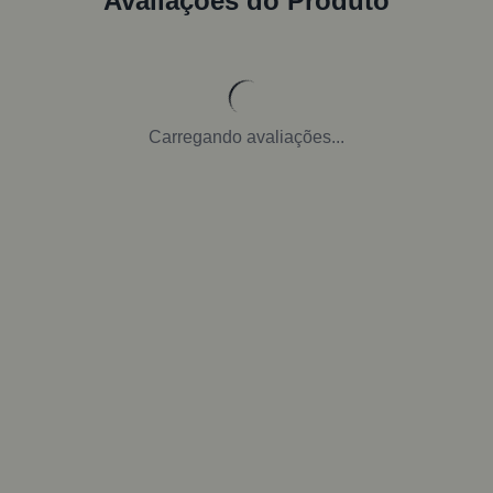
Avaliações do Produto
Carregando avaliações...