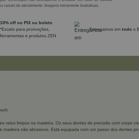
os canais de atendimento. Imagens meramente ilustrativas.
10% off no PIX ou boleto
*Exceto para promoções,
Entregamos em
todo
o B
ferramentas e produtos ZEN
osch
ortes retos limpos na madeira. Os seus dentes de precisão com corpo 
de madeira não abrasivos. Está equipada com um passo dos dentes prog