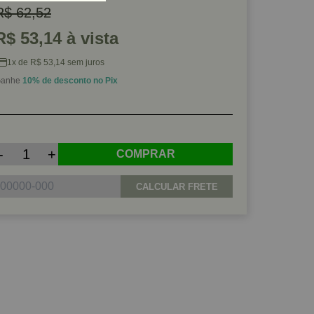
R$ 62,52
R$ 53,14 à vista
1x de R$ 53,14 sem juros
anhe
10% de desconto no Pix
-
+
COMPRAR
CALCULAR FRETE