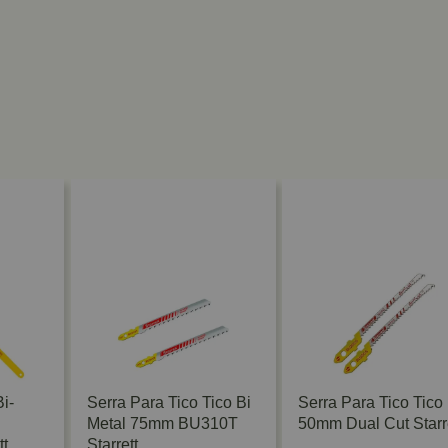
i-
Serra Para Tico Tico Bi
Serra Para Tico Tico
Metal 75mm BU310T
50mm Dual Cut Starr
tt
Starrett