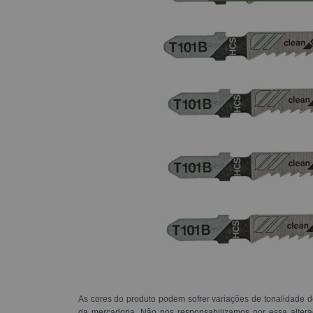
As cores do produto podem sofrer variações de tonalidade d
da mercadoria. Não nos responsabilizamos por essa alte