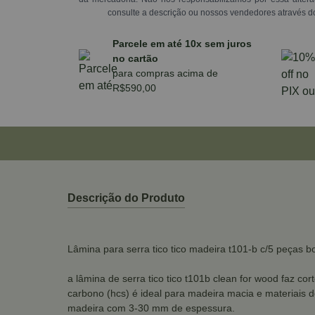
consulte a descrição ou nossos vendedores através d
Parcele em até 10x sem juros
no cartão
para compras acima de
R$590,00
Descrição do Produto
Lâmina para serra tico tico madeira t101-b c/5 peças b
a lâmina de serra tico tico t101b clean for wood faz c
carbono (hcs) é ideal para madeira macia e materiais 
madeira com 3-30 mm de espessura.