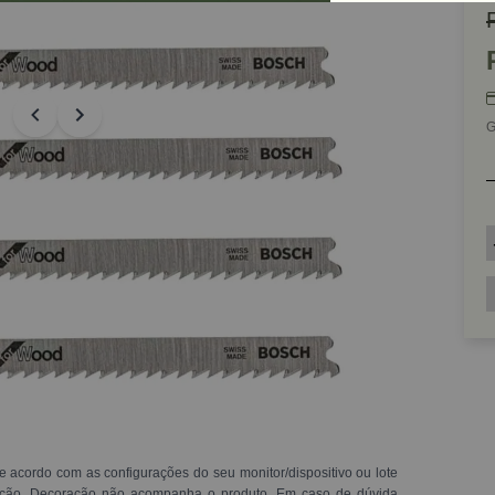
G
e acordo com as configurações do seu monitor/dispositivo ou lote
ração. Decoração não acompanha o produto. Em caso de dúvida