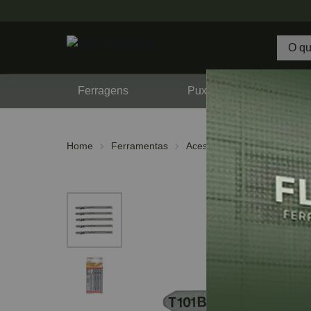
Ferragens
Puxadores
F
Home
Ferramentas
Acessórios
Serras