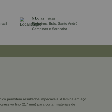
5
Lojas
físicas:
rasil
Pinheiros, Brás, Santo André,
Campinas e Sorocaba
cónico permitem resultados impecáveis. A lâmina em aço
ressivo fino (2,7 mm) para cortar materiais de