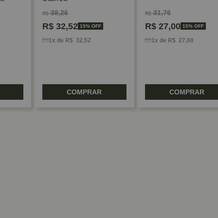
38,26
31,76
R$
R$
R$
32,52
R$
27,00
15% OFF
15% OFF
1x de R$ 32,52
1x de R$ 27,00
COMPRAR
COMPRAR