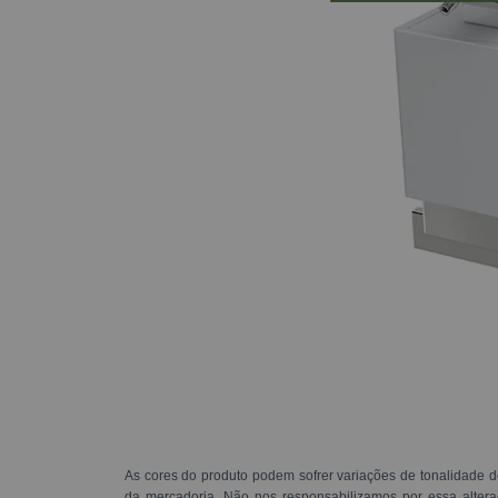
As cores do produto podem sofrer variações de tonalidade d
da mercadoria. Não nos responsabilizamos por essa alte