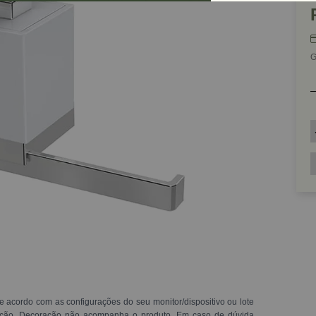
G
e acordo com as configurações do seu monitor/dispositivo ou lote
ração. Decoração não acompanha o produto. Em caso de dúvida