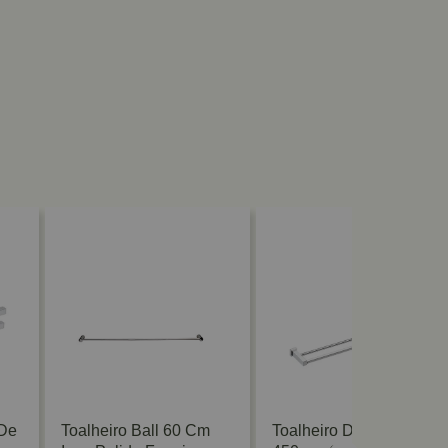
 De
Toalheiro Ball 60 Cm
Toalheiro Duplo Bari