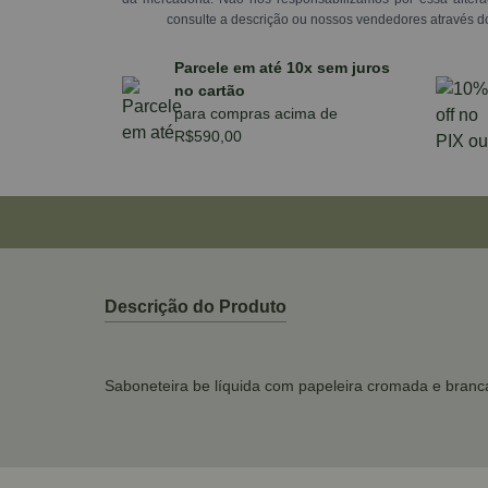
consulte a descrição ou nossos vendedores através d
Parcele em até 10x sem juros
no cartão
para compras acima de
R$590,00
Descrição do Produto
Saboneteira be líquida com papeleira cromada e branc