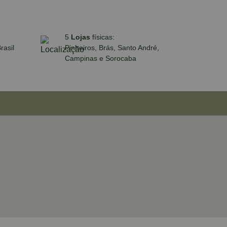
5
Lojas
físicas:
rasil
Pinheiros, Brás, Santo André,
Campinas e Sorocaba