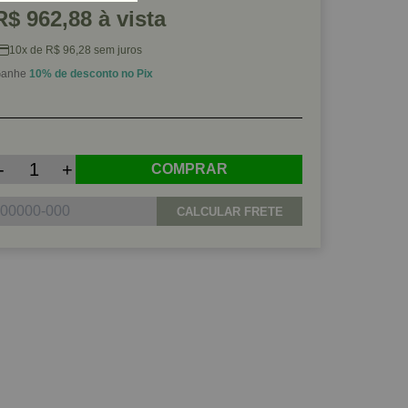
R$ 962,88 à vista
10x de R$ 96,28 sem juros
anhe
10% de desconto no Pix
-
+
COMPRAR
CALCULAR FRETE