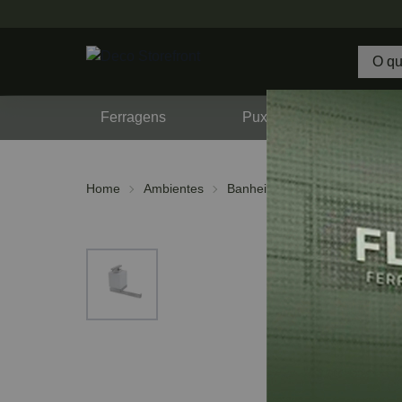
Ferragens
Puxadores
F
Home
Ambientes
Banheiro
Acessórios