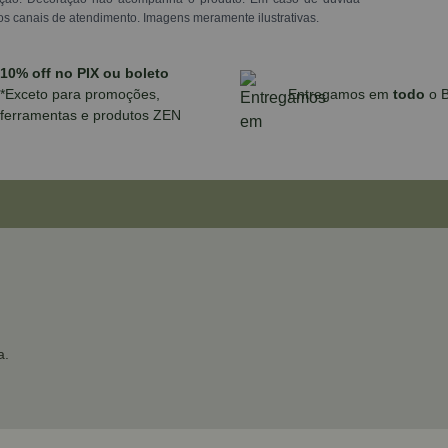
os canais de atendimento. Imagens meramente ilustrativas.
10% off no PIX ou boleto
*Exceto para promoções,
Entregamos em
todo
o B
ferramentas e produtos ZEN
a.