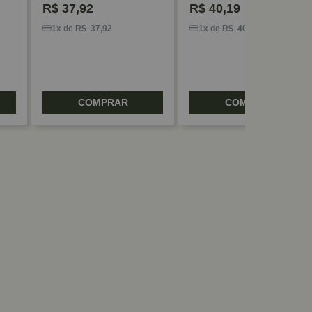
R$
37,92
R$
40,19
1x de R$ 37,92
1x de R$ 40,19
COMPRAR
COMPRAR