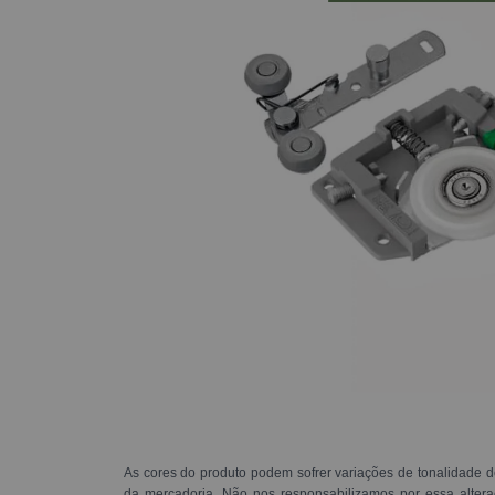
As cores do produto podem sofrer variações de tonalidade d
da mercadoria. Não nos responsabilizamos por essa alte