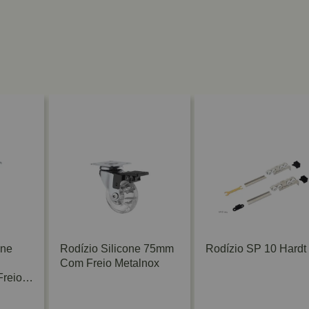
one
Rodízio Silicone 75mm
Rodízio SP 10 Hardt
Com Freio Metalnox
reio