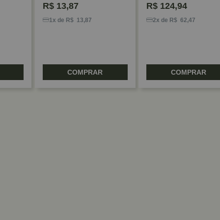
R$
13,87
R$
124,94
1x de R$ 13,87
2x de R$ 62,47
COMPRAR
COMPRAR