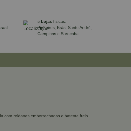
5
Lojas
físicas:
rasil
Pinheiros, Brás, Santo André,
Campinas e Sorocaba
ada com roldanas emborrachadas e batente freio.