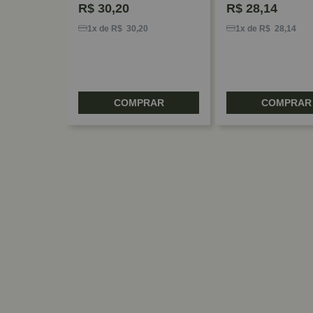
R$
30,20
R$
28,14
3
1x de R$ 30,20
1x de R$ 28,14
RAR
COMPRAR
COMPRAR