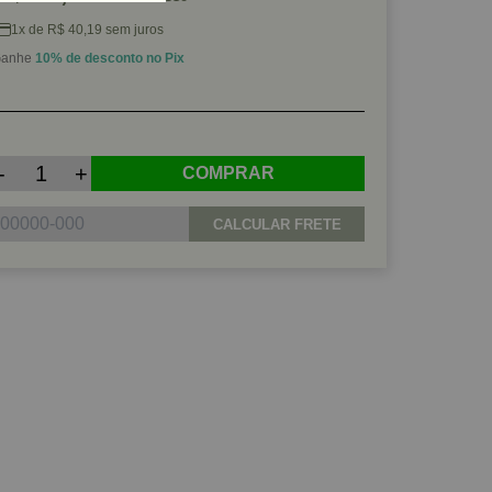
1x de R$ 40,19 sem juros
anhe
10% de desconto no Pix
-
+
COMPRAR
CALCULAR FRETE