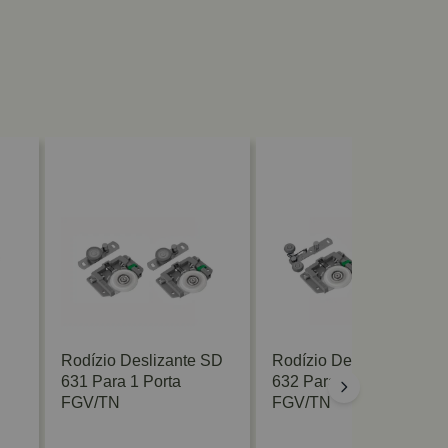
Rodízio Deslizante SD
Rodízio Deslizante SD
631 Para 1 Porta
632 Para 1 Porta
FGV/TN
FGV/TN