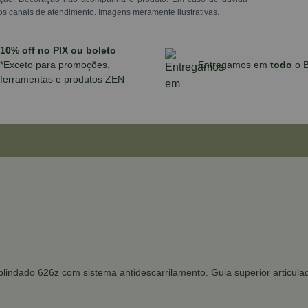
os canais de atendimento. Imagens meramente ilustrativas.
10% off no PIX ou boleto
*Exceto para promoções,
Entregamos em
todo
o B
ferramentas e produtos ZEN
 blindado 626z com sistema antidescarrilamento. Guia superior articul