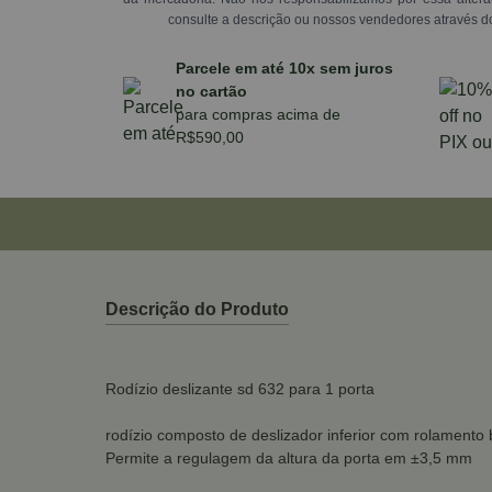
consulte a descrição ou nossos vendedores através d
Parcele em até 10x sem juros
no cartão
para compras acima de
R$590,00
Descrição do Produto
Rodízio deslizante sd 632 para 1 porta
rodízio composto de deslizador inferior com rolamento
Permite a regulagem da altura da porta em ±3,5 mm