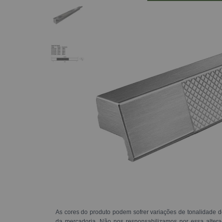
As cores do produto podem sofrer variações de tonalidade d
da mercadoria. Não nos responsabilizamos por essa alte