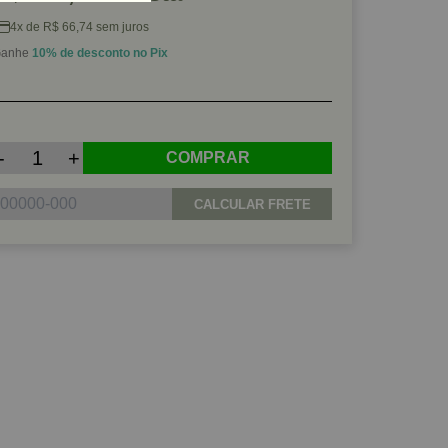
4x de R$ 66,74 sem juros
anhe
10% de desconto no Pix
-
+
COMPRAR
CALCULAR FRETE