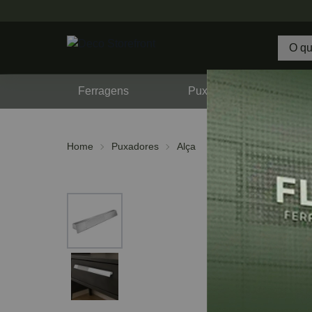
Ferragens
Puxadores
F
Home
Puxadores
Alça