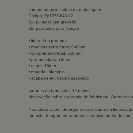
componentes incluídos na embalagem:
Código: Zp1278.640.02
01- puxador ken granado
02- parafusos para fixação
• linha: Ken granado
• medidas entre furos: 640mm
• comprimento total: 660mm
• profundidade: 16mm
• altura: 16mm
• material: Alumínio
• acabamento: Cromo escovado
garantia do fabricante: 12 meses
observação sobre a garantia do fabricante: Garantia ap
Não utilize álcool, detergente ou solvente na limpeza d
atenção: Imagem meramente ilustrativa, podendo conte