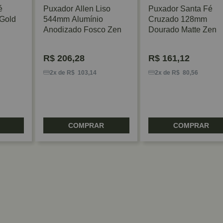
é
Puxador Allen Liso
Puxador Santa Fé
Gold
544mm Alumínio
Cruzado 128mm
Anodizado Fosco Zen
Dourado Matte Zen
R$
206,28
R$
161,12
2x de R$ 103,14
2x de R$ 80,56
COMPRAR
COMPRAR