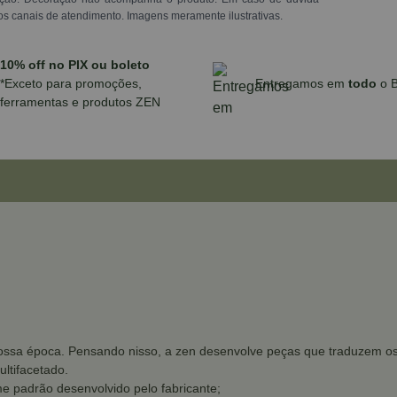
os canais de atendimento. Imagens meramente ilustrativas.
10% off no PIX ou boleto
*Exceto para promoções,
Entregamos em
todo
o B
ferramentas e produtos ZEN
ssa época. Pensando nisso, a zen desenvolve peças que traduzem os d
ltifacetado.
e padrão desenvolvido pelo fabricante;