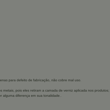
enas para defeito de fabricação, não cobre mal uso.
os metais, pois eles retiram a camada de verniz aplicada nos produtos;
r alguma diferença em sua tonalidade..