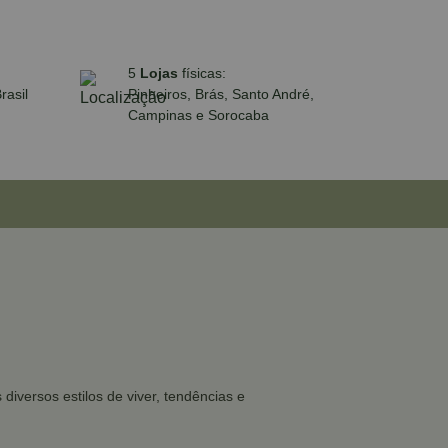
5
Lojas
físicas:
rasil
Pinheiros, Brás, Santo André,
Campinas e Sorocaba
iversos estilos de viver, tendências e