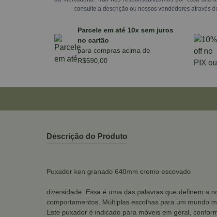
consulte a descrição ou nossos vendedores através d
Parcele em até 10x sem juros
no cartão
para compras acima de
R$590,00
Descrição do Produto
Puxador ken granado 640mm cromo escovado
diversidade. Essa é uma das palavras que definem a no
comportamentos. Múltiplas escolhas para um mundo mu
Este puxador é indicado para móveis em geral, conform