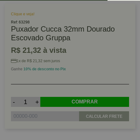
Clique e veja!
Ref: 63298
Puxador Cucca 32mm Dourado
Escovado Gruppa
R$ 21,32 à vista
1x de R$ 21,32 sem juros
Ganhe
10% de desconto no Pix
-
+
COMPRAR
CALCULAR FRETE