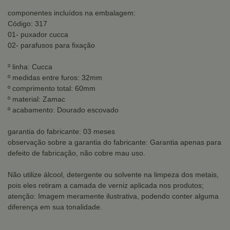
componentes incluídos na embalagem:
Código: 317
01- puxador cucca
02- parafusos para fixação
º linha: Cucca
º medidas entre furos: 32mm
º comprimento total: 60mm
º material: Zamac
º acabamento: Dourado escovado
garantia do fabricante: 03 meses
observação sobre a garantia do fabricante: Garantia apenas para
defeito de fabricação, não cobre mau uso.
Não utilize álcool, detergente ou solvente na limpeza dos metais,
pois eles retiram a camada de verniz aplicada nos produtos;
atenção: Imagem meramente ilustrativa, podendo conter alguma
diferença em sua tonalidade.
.