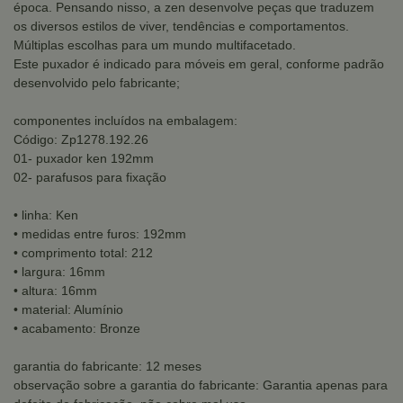
época. Pensando nisso, a zen desenvolve peças que traduzem
os diversos estilos de viver, tendências e comportamentos.
Múltiplas escolhas para um mundo multifacetado.
Este puxador é indicado para móveis em geral, conforme padrão
desenvolvido pelo fabricante;
componentes incluídos na embalagem:
Código: Zp1278.192.26
01- puxador ken 192mm
02- parafusos para fixação
• linha: Ken
• medidas entre furos: 192mm
• comprimento total: 212
• largura: 16mm
• altura: 16mm
• material: Alumínio
• acabamento: Bronze
garantia do fabricante: 12 meses
observação sobre a garantia do fabricante: Garantia apenas para