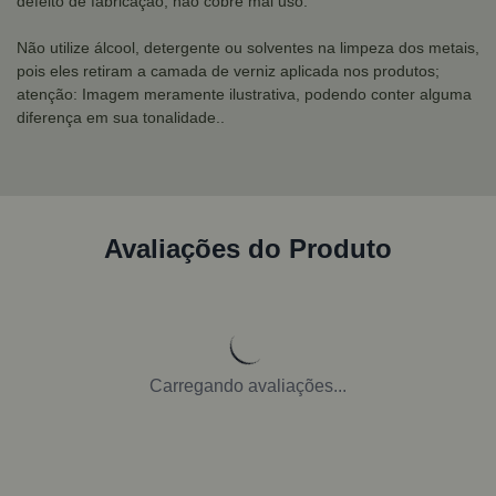
defeito de fabricação, não cobre mal uso.
Não utilize álcool, detergente ou solventes na limpeza dos metais,
pois eles retiram a camada de verniz aplicada nos produtos;
atenção: Imagem meramente ilustrativa, podendo conter alguma
diferença em sua tonalidade..
Avaliações do Produto
Carregando avaliações...