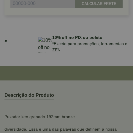
CALCULAR FRETE
Parcele em até 10x sem juros no cartão
para compras acima de R$590,00
Descrição do Produto
Puxador ken granado 192mm bronze
diversidade. Essa é uma das palavras que definem a nossa