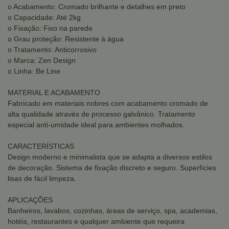
o Acabamento: Cromado brilhante e detalhes em preto
o Capacidade: Até 2kg
o Fixação: Fixo na parede
o Grau proteção: Resistente à água
o Tratamento: Anticorrosivo
o Marca: Zen Design
o Linha: Be Line
MATERIAL E ACABAMENTO
Fabricado em materiais nobres com acabamento cromado de
alta qualidade através de processo galvânico. Tratamento
especial anti-umidade ideal para ambientes molhados.
CARACTERÍSTICAS
Design moderno e minimalista que se adapta a diversos estilos
de decoração. Sistema de fixação discreto e seguro. Superfícies
lisas de fácil limpeza.
APLICAÇÕES
Banheiros, lavabos, cozinhas, áreas de serviço, spa, academias,
hotéis, restaurantes e qualquer ambiente que requeira