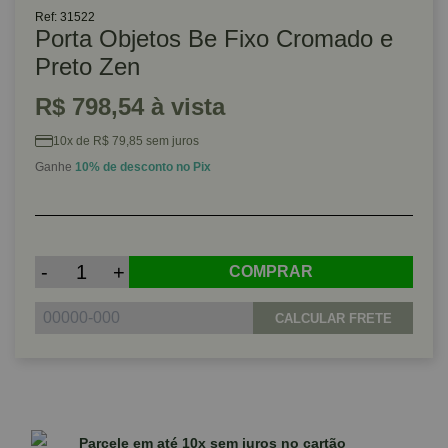
Ref: 31522
Porta Objetos Be Fixo Cromado e
Preto Zen
R$ 798,54 à vista
10x de R$ 79,85 sem juros
Ganhe
10% de desconto no Pix
-
+
COMPRAR
CALCULAR FRETE
Parcele em até 10x sem juros no cartão