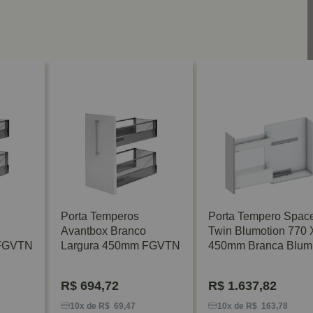
Porta Temperos
Porta Tempero Spac
Avantbox Branco
Twin Blumotion 770 
 FGVTN
Largura 450mm FGVTN
450mm Branca Blum
R$
694,72
R$
1.637,82
10x de R$ 69,47
10x de R$ 163,78