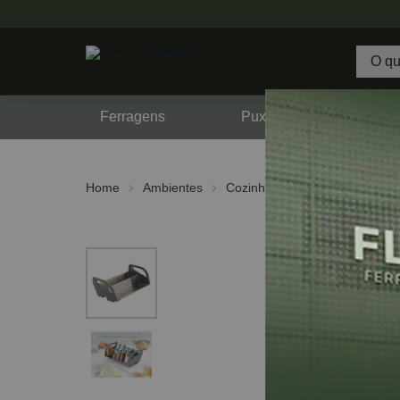
Ferragens
Puxadores
F
Home
Ambientes
Cozinha
Porta Temperos e