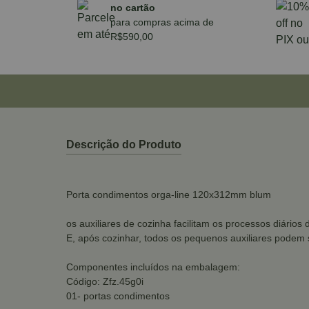
no cartão
para compras acima de
R$590,00
Descrição do Produto
Porta condimentos orga-line 120x312mm blum
os auxiliares de cozinha facilitam os processos diário
E, após cozinhar, todos os pequenos auxiliares podem
Componentes incluídos na embalagem:
Código: Zfz.45g0i
01- portas condimentos