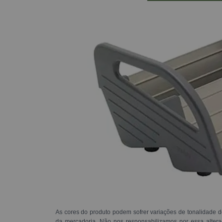
As cores do produto podem sofrer variações de tonalidade d
da mercadoria. Não nos responsabilizamos por essa alte