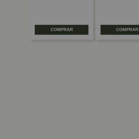
RAR
COMPRAR
COMPRAR