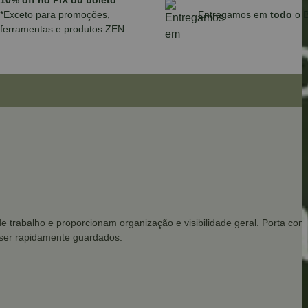
10% off no PIX ou boleto
*Exceto para promoções,
Entregamos em
todo
o B
ferramentas e produtos ZEN
s de trabalho e proporcionam organização e visibilidade geral. Porta c
 ser rapidamente guardados.