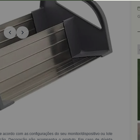
G
e acordo com as configurações do seu monitor/dispositivo ou lote
ração. Decoração não acompanha o produto. Em caso de dúvida