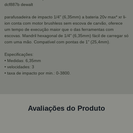
dcf887b dewalt
parafusadeira de impacto 1/4" (6,35mm) a bateria 20v max* xr li-
ion conta com motor brushless sem escova de carvão, oferece
um tempo de execução maior que o das ferramentas com
escovas. Mandril hexagonal de 1/4" (6,35mm) fácil de carregar só
com uma mão. Compatível com pontas de 1" (25,4mm).
Especificações:
• Medidas: 6,35mm
• velocidades: 3
• taxa de impacto por min.: 0-3800.
Avaliações do Produto