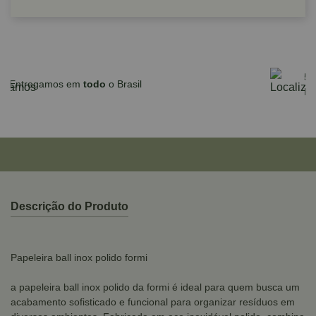
Parcele em até 10x sem juros no cartão
para compras acima de R$590,00
Descrição do Produto
Papeleira ball inox polido formi
a papeleira ball inox polido da formi é ideal para quem busca um
acabamento sofisticado e funcional para organizar resíduos em