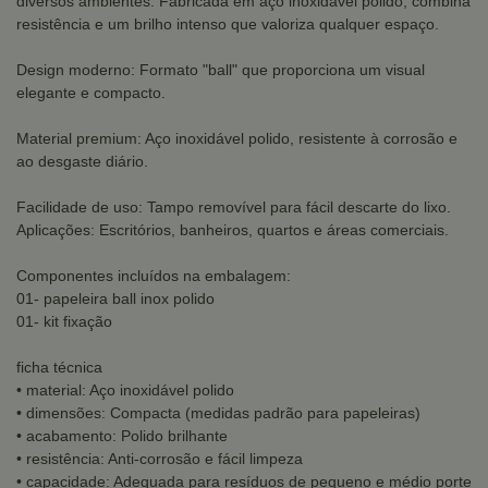
diversos ambientes. Fabricada em aço inoxidável polido, combina
resistência e um brilho intenso que valoriza qualquer espaço.
Design moderno: Formato "ball" que proporciona um visual
elegante e compacto.
Material premium: Aço inoxidável polido, resistente à corrosão e
ao desgaste diário.
Facilidade de uso: Tampo removível para fácil descarte do lixo.
Aplicações: Escritórios, banheiros, quartos e áreas comerciais.
Componentes incluídos na embalagem:
01- papeleira ball inox polido
01- kit fixação
ficha técnica
• material: Aço inoxidável polido
• dimensões: Compacta (medidas padrão para papeleiras)
• acabamento: Polido brilhante
• resistência: Anti-corrosão e fácil limpeza
• capacidade: Adequada para resíduos de pequeno e médio porte