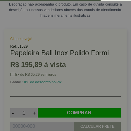
Decoração não acompanha o produto. Em caso de dúvida consulte a
descrição ou nossos vendedores através dos canais de atendimento.
Imagens meramente ilustrativas.
Clique e veja!
Ref: 51529
Papeleira Ball Inox Polido Formi
R$ 195,89 à vista
3x de R$ 65,29 sem juros
Ganhe
10% de desconto no Pix
-
+
COMPRAR
CALCULAR FRETE