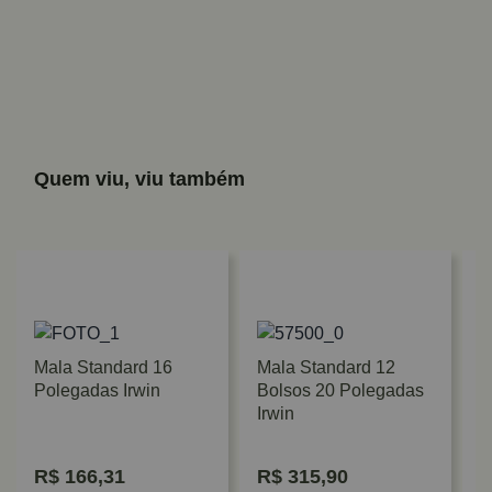
Quem viu, viu também
Mala Standard 16
Mala Standard 12
Polegadas Irwin
Bolsos 20 Polegadas
Irwin
R$
166,31
R$
315,90
M