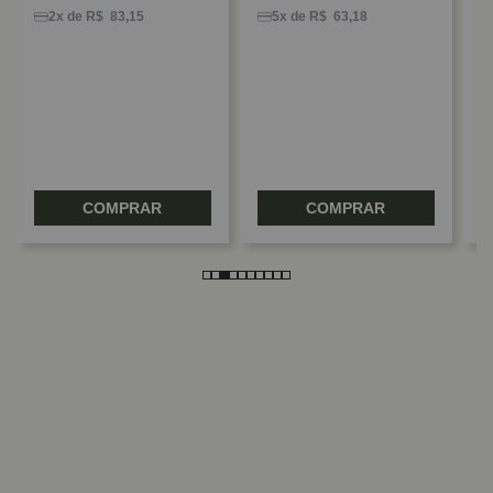
C
2x de R$ 83,15
5x de R$ 63,18
COMPRAR
COMPRAR