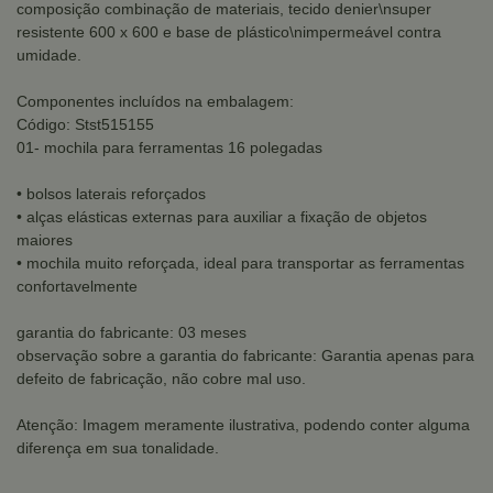
composição combinação de materiais, tecido denier\nsuper
resistente 600 x 600 e base de plástico\nimpermeável contra
umidade.
Componentes incluídos na embalagem:
Código: Stst515155
01- mochila para ferramentas 16 polegadas
• bolsos laterais reforçados
• alças elásticas externas para auxiliar a fixação de objetos
maiores
• mochila muito reforçada, ideal para transportar as ferramentas
confortavelmente
garantia do fabricante: 03 meses
observação sobre a garantia do fabricante: Garantia apenas para
defeito de fabricação, não cobre mal uso.
Atenção: Imagem meramente ilustrativa, podendo conter alguma
diferença em sua tonalidade.