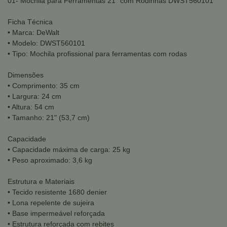
01- Mochila para Ferramentas 21" com Rodinhas DWST560101
Ficha Técnica
• Marca: DeWalt
• Modelo: DWST560101
• Tipo: Mochila profissional para ferramentas com rodas
Dimensões
• Comprimento: 35 cm
• Largura: 24 cm
• Altura: 54 cm
• Tamanho: 21" (53,7 cm)
Capacidade
• Capacidade máxima de carga: 25 kg
• Peso aproximado: 3,6 kg
Estrutura e Materiais
• Tecido resistente 1680 denier
• Lona repelente de sujeira
• Base impermeável reforçada
• Estrutura reforçada com rebites