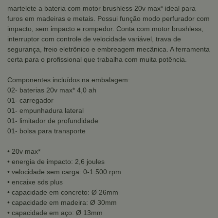
martelete a bateria com motor brushless 20v max* ideal para
furos em madeiras e metais. Possui função modo perfurador com
impacto, sem impacto e rompedor. Conta com motor brushless,
interruptor com controle de velocidade variável, trava de
segurança, freio eletrônico e embreagem mecânica. A ferramenta
certa para o profissional que trabalha com muita potência.
Componentes incluídos na embalagem:
02- baterias 20v max* 4,0 ah
01- carregador
01- empunhadura lateral
01- limitador de profundidade
01- bolsa para transporte
• 20v max*
• energia de impacto: 2,6 joules
• velocidade sem carga: 0-1.500 rpm
• encaixe sds plus
• capacidade em concreto: Ø 26mm
• capacidade em madeira: Ø 30mm
• capacidade em aço: Ø 13mm