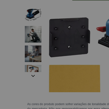
As cores do produto podem sofrer variações de tonalidade d
da mercadoria. Não nos responsabilizamos por essa alte