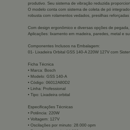
produtivo. Seu sistema de vibração reduzida proporcio
O modelo conta com sistema de coleta de pó integrado
robusta com rolamentos vedados, presilhas reforçadas e
Com design ergonômico e diversas opções de pegada, 
Aplicações: lixamento em madeira, paredes, metal e su
Componentes Inclusos na Embalagem:
01- Lixadeira Orbital GSS 140-A 220W 127V com Siste
Ficha Técnica
• Marca: Bosch
• Modelo: GSS 140-A
• Código: 06012A80D2
• Linha: Professional
• Tipo: Lixadeira orbital
Especificações Técnicas
• Potência: 220W
• Voltagem: 127V
• Oscilações por minuto: 28.000 opm