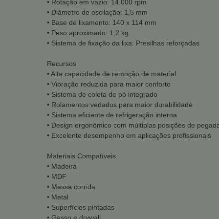
• Rotação em vazio: 14.000 rpm
• Diâmetro de oscilação: 1,5 mm
• Base de lixamento: 140 x 114 mm
• Peso aproximado: 1,2 kg
• Sistema de fixação da lixa: Presilhas reforçadas
Recursos
• Alta capacidade de remoção de material
• Vibração reduzida para maior conforto
• Sistema de coleta de pó integrado
• Rolamentos vedados para maior durabilidade
• Sistema eficiente de refrigeração interna
• Design ergonômico com múltiplas posições de pegad
• Excelente desempenho em aplicações profissionais
Materiais Compatíveis
• Madeira
• MDF
• Massa corrida
• Metal
• Superfícies pintadas
• Gesso e drywall