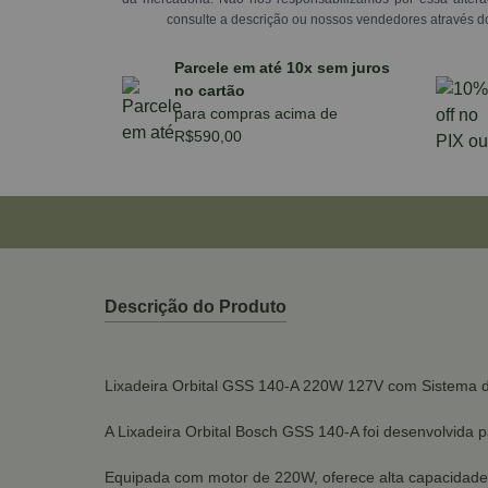
consulte a descrição ou nossos vendedores através d
Parcele em até 10x sem juros
no cartão
para compras acima de
R$590,00
Descrição do Produto
Lixadeira Orbital GSS 140-A 220W 127V com Sistema 
A Lixadeira Orbital Bosch GSS 140-A foi desenvolvida 
Equipada com motor de 220W, oferece alta capacidade d