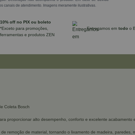
os canais de atendimento. Imagens meramente ilustrativas.
10% off no PIX ou boleto
*Exceto para promoções,
Entregamos em
todo
o B
ferramentas e produtos ZEN
de Coleta Bosch
para proporcionar alto desempenho, conforto e excelente acabamento e
e remoção de material, tornando o lixamento de madeira, paredes, met