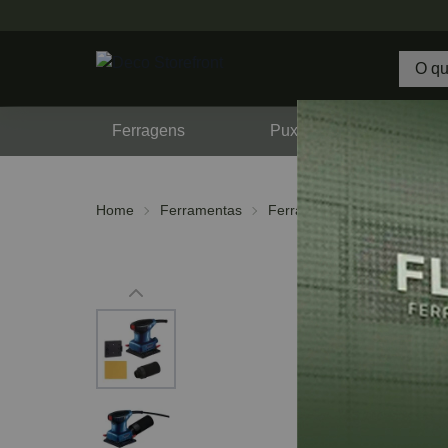
Ferragens
Puxadores
F
Home
Ferramentas
Ferramentas Elétricas
Li