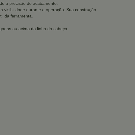
ando a precisão do acabamento.
 visibilidade durante a operação. Sua construção
til da ferramenta.
gadas ou acima da linha da cabeça.