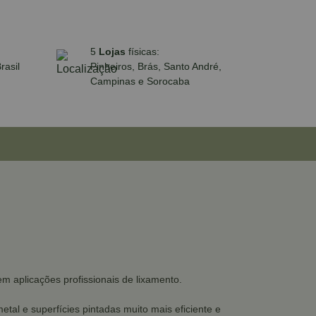
5
Lojas
físicas:
rasil
Pinheiros, Brás, Santo André,
Campinas e Sorocaba
m aplicações profissionais de lixamento.
al e superfícies pintadas muito mais eficiente e