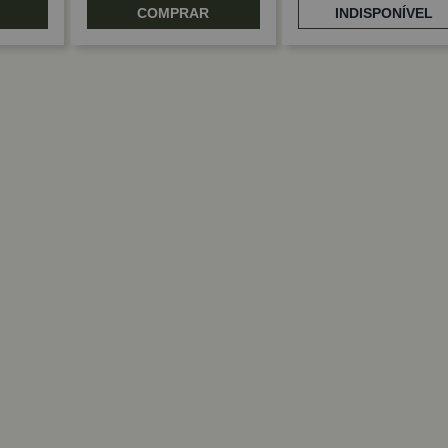
COMPRAR
INDISPONÍVEL