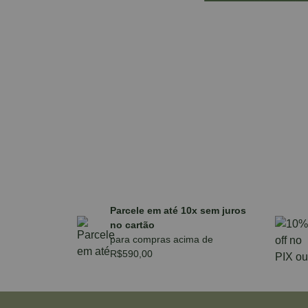
Parcele em até 10x sem juros
no cartão
para compras acima de
R$590,00