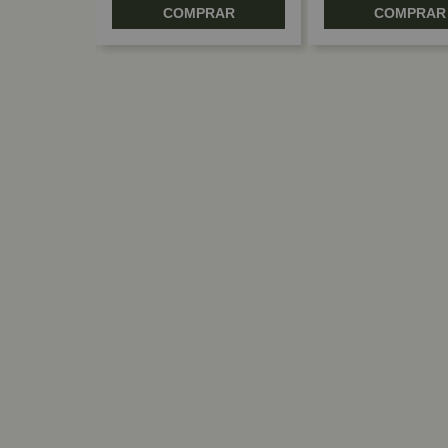
RAR
COMPRAR
COMPRAR