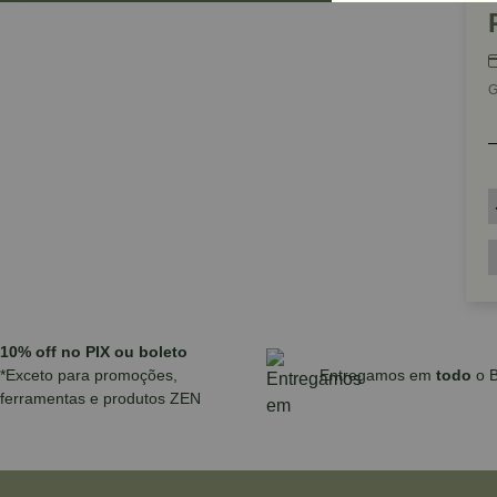
G
10% off no PIX ou boleto
*Exceto para promoções,
Entregamos em
todo
o B
ferramentas e produtos ZEN