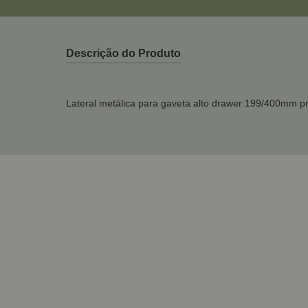
Descrição do Produto
Lateral metálica para gaveta alto drawer 199/400mm pr