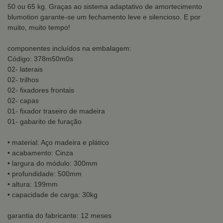
50 ou 65 kg. Graças ao sistema adaptativo de amortecimento
blumotion garante-se um fechamento leve e silencioso. E por
muito, muito tempo!
componentes incluídos na embalagem:
Código: 378m50m0s
02- laterais
02- trilhos
02- fixadores frontais
02- capas
01- fixador traseiro de madeira
01- gabarito de furação
• material: Aço madeira e plático
• acabamento: Cinza
• largura do módulo: 300mm
• profundidade: 500mm
• altura: 199mm
• capacidade de carga: 30kg
garantia do fabricante: 12 meses