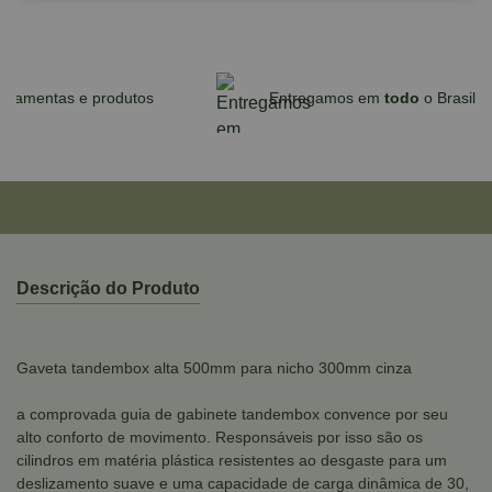
Parcele em até 10x sem juros no cartão
para compras acima de R$590,00
Descrição do Produto
Gaveta tandembox alta 500mm para nicho 300mm cinza
a comprovada guia de gabinete tandembox convence por seu
alto conforto de movimento. Responsáveis por isso são os
cilindros em matéria plástica resistentes ao desgaste para um
deslizamento suave e uma capacidade de carga dinâmica de 30,