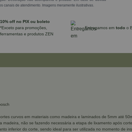
os canais de atendimento. Imagens meramente ilustrativas.
10% off no PIX ou boleto
*Exceto para promoções,
Entregamos em
todo
o B
ferramentas e produtos ZEN
bosch
ara cortes curvos em materiais como madeira e laminados de 5mm até 50
 madeira, não se fazendo necessária a etapa de lixamento após cort
to inferior do corte, sendo ideal para ser utilizada no momento de ins