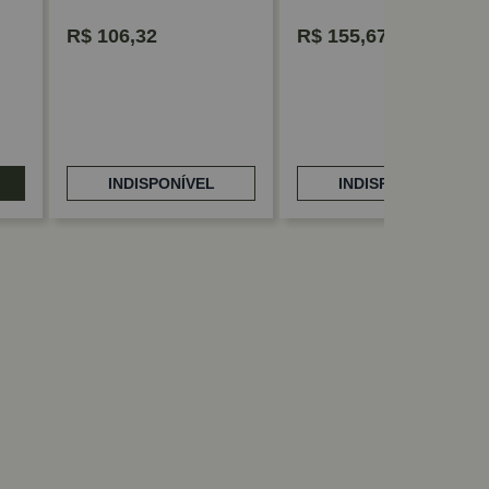
R$
106,32
R$
155,67
INDISPONÍVEL
INDISPONÍVEL