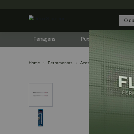
Ferragens
Puxadores
F
Home
Ferramentas
Acessórios
Serras