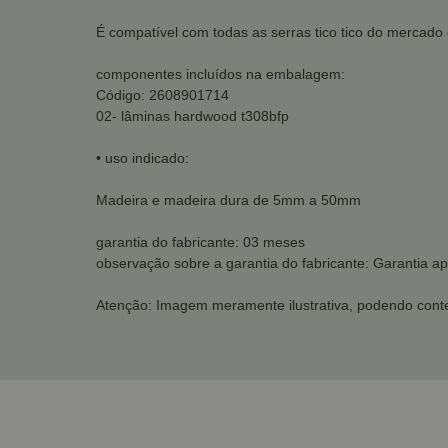
É compatível com todas as serras tico tico do mercado 
componentes incluídos na embalagem:
Código: 2608901714
02- lâminas hardwood t308bfp
• uso indicado:
Madeira e madeira dura de 5mm a 50mm
garantia do fabricante: 03 meses
observação sobre a garantia do fabricante: Garantia ap
Atenção: Imagem meramente ilustrativa, podendo conte