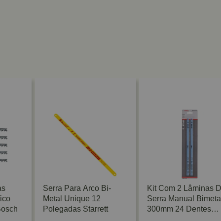
as
Serra Para Arco Bi-
Kit Com 2 Lâminas 
ico
Metal Unique 12
Serra Manual Bimeta
Bosch
Polegadas Starrett
300mm 24 Dentes
Bosch