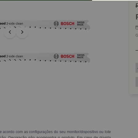
G
e acordo com as configurações do seu monitor/dispositivo ou lote
ração. Decoração não acompanha o produto. Em caso de dúvida