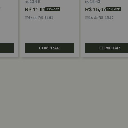
13,66
18,43
R$
R$
R$
11,61
R$
15,67
15% OFF
15% OFF
1x de R$ 11,61
1x de R$ 15,67
COMPRAR
COMPRAR