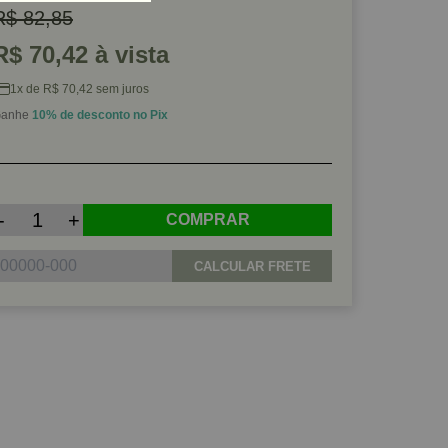
R$ 82,85
R$ 70,42 à vista
1x de R$ 70,42 sem juros
anhe
10% de desconto no Pix
-
+
COMPRAR
CALCULAR FRETE