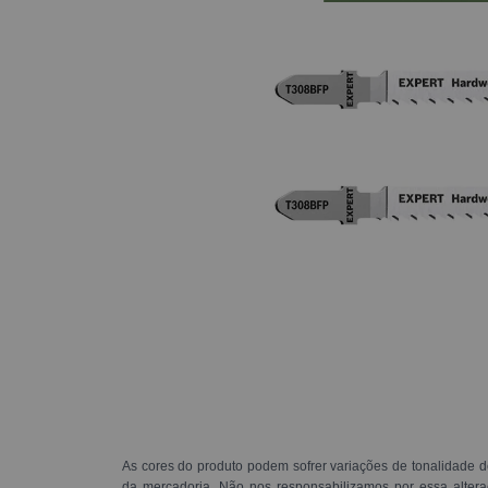
As cores do produto podem sofrer variações de tonalidade d
da mercadoria. Não nos responsabilizamos por essa alte