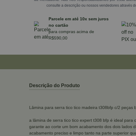
consulte a descrição ou nossos vendedores através d
Parcele em até 10x sem juros
no cartão
para compras acima de
R$590,00
Descrição do Produto
Lâmina para serra tico tico madeira t308bfp c/2 peças 
a lâmina de serra tico tico expert t308 bfp é ideal p
garante ao corte um bom acabamento dos dois lados da
acabamento preciso e limpo tanto na parte superior quan