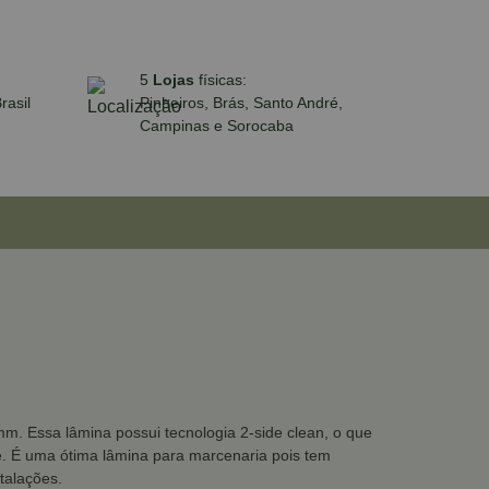
5
Lojas
físicas:
rasil
Pinheiros, Brás, Santo André,
Campinas e Sorocaba
mm. Essa lâmina possui tecnologia 2-side clean, o que
e. É uma ótima lâmina para marcenaria pois tem
talações.