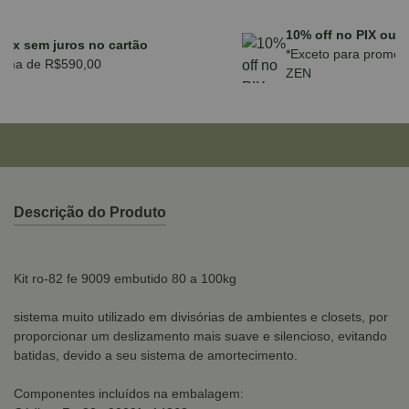
Parcele em até 10x sem juros no cartão
para compras acima de R$590,00
Descrição do Produto
Kit ro-82 fe 9009 embutido 80 a 100kg
sistema muito utilizado em divisórias de ambientes e closets, por
proporcionar um deslizamento mais suave e silencioso, evitando
batidas, devido a seu sistema de amortecimento.
Componentes incluídos na embalagem: