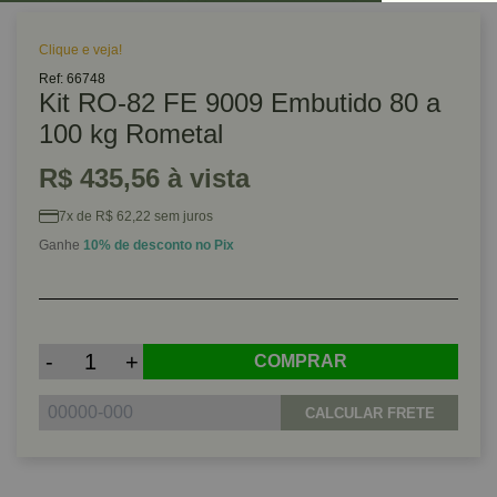
Clique e veja!
Ref: 66748
Kit RO-82 FE 9009 Embutido 80 a
100 kg Rometal
R$ 435,56 à vista
7x de R$ 62,22 sem juros
Ganhe
10% de desconto no Pix
-
+
COMPRAR
CALCULAR FRETE