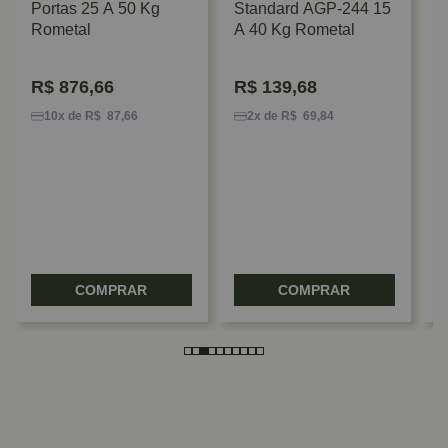
Portas 25 A 50 Kg
Standard AGP-244 15
Rometal
A 40 Kg Rometal
R$
876,66
R$
139,68
K
1
10x de R$ 87,66
2x de R$ 69,84
COMPRAR
COMPRAR