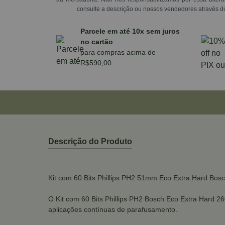
consulte a descrição ou nossos vendedores através d
Parcele em até 10x sem juros
no cartão
para compras acima de
R$590,00
Descrição do Produto
Kit com 60 Bits Phillips PH2 51mm Eco Extra Hard Bos
O Kit com 60 Bits Phillips PH2 Bosch Eco Extra Hard 2
aplicações contínuas de parafusamento.