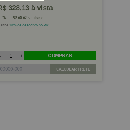
R$ 328,13 à vista
5x de R$ 65,62 sem juros
anhe
10% de desconto no Pix
-
+
COMPRAR
CALCULAR FRETE