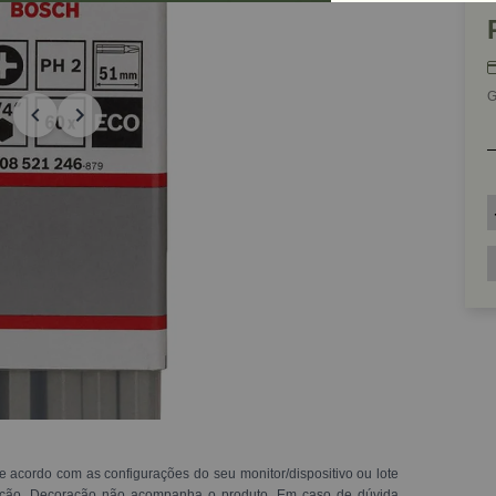
G
e acordo com as configurações do seu monitor/dispositivo ou lote
ração. Decoração não acompanha o produto. Em caso de dúvida