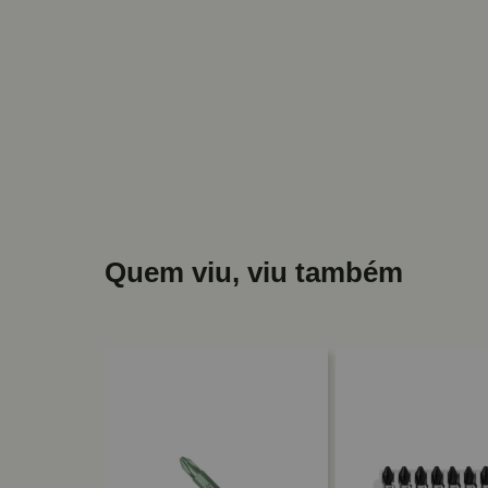
Quem viu, viu também