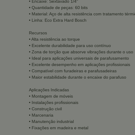
• Encaixe: Sextavado 1/4"
• Quantidade de peças: 60 bits
• Material: Aço de alta resistência com tratamento térm
• Linha: Eco Extra Hard Bosch
Recursos
• Alta resistência ao torque
• Excelente durabilidade para uso contínuo
• Zona de torção que absorve vibrações durante o uso
• Ideal para aplicações universais de parafusamento
• Excelente desempenho em aplicações profissionais
• Compatível com furadeiras e parafusadeiras
• Maior estabilidade durante o encaixe do parafuso
Aplicações Indicadas
• Montagem de móveis
• Instalações profissionais
• Construção civil
• Marcenaria
• Manutenção industrial
• Fixações em madeira e metal