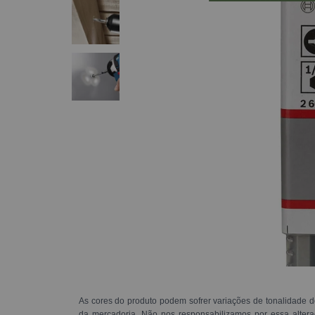
As cores do produto podem sofrer variações de tonalidade d
da mercadoria. Não nos responsabilizamos por essa alte