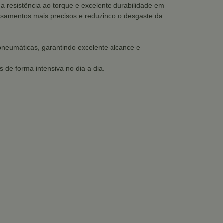
a resistência ao torque e excelente durabilidade em
fusamentos mais precisos e reduzindo o desgaste da
pneumáticas, garantindo excelente alcance e
s de forma intensiva no dia a dia.