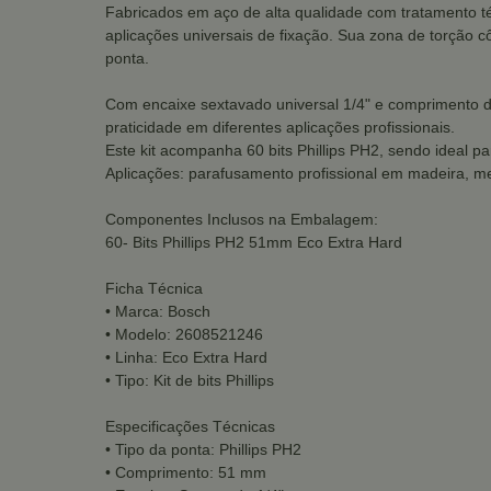
Fabricados em aço de alta qualidade com tratamento té
aplicações universais de fixação. Sua zona de torção 
ponta.
Com encaixe sextavado universal 1/4" e comprimento de
praticidade em diferentes aplicações profissionais.
Este kit acompanha 60 bits Phillips PH2, sendo ideal par
Aplicações: parafusamento profissional em madeira, m
Componentes Inclusos na Embalagem:
60- Bits Phillips PH2 51mm Eco Extra Hard
Ficha Técnica
• Marca: Bosch
• Modelo: 2608521246
• Linha: Eco Extra Hard
• Tipo: Kit de bits Phillips
Especificações Técnicas
• Tipo da ponta: Phillips PH2
• Comprimento: 51 mm