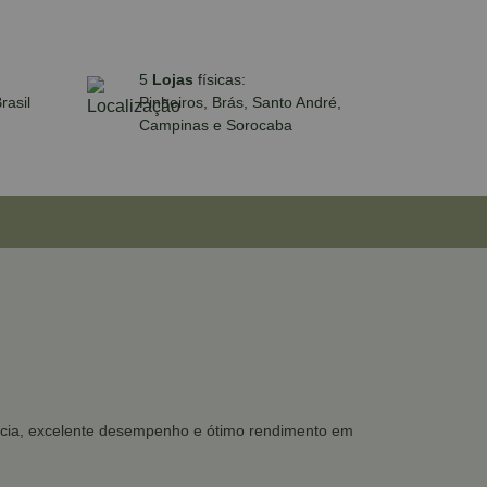
5
Lojas
físicas:
rasil
Pinheiros, Brás, Santo André,
Campinas e Sorocaba
tência, excelente desempenho e ótimo rendimento em