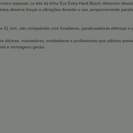
rmico especial, os bits da linha Eco Extra Hard Bosch oferecem elevad
cônica absorve forças e vibrações durante o uso, proporcionando para
 51 mm, são compatíveis com furadeiras, parafusadeiras elétricas e 
a oficinas, montadores, instaladores e profissionais que utilizam ponta
etal e montagens gerais