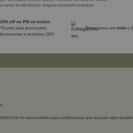
os canais de atendimento. Imagens meramente ilustrativas.
10% off no PIX ou boleto
*Exceto para promoções,
Entregamos em
todo
o B
ferramentas e produtos ZEN
ch
608521246 foi desenvolvido para profissionais que buscam alta resis