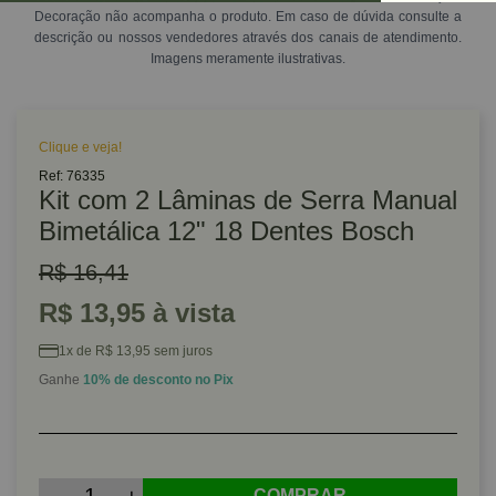
Decoração não acompanha o produto. Em caso de dúvida consulte a
descrição ou nossos vendedores através dos canais de atendimento.
Imagens meramente ilustrativas.
Clique e veja!
Ref: 76335
Kit com 2 Lâminas de Serra Manual
Bimetálica 12" 18 Dentes Bosch
R$ 16,41
R$ 13,95 à vista
1x de R$ 13,95 sem juros
Ganhe
10% de desconto no Pix
COMPRAR