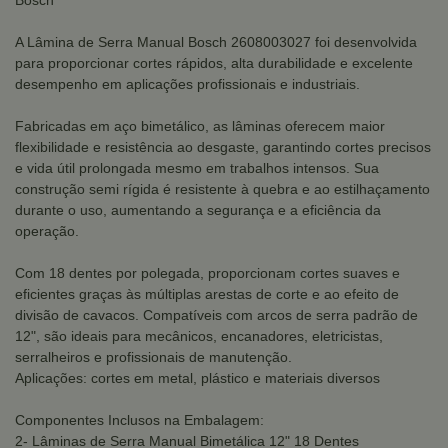
Bosch
A Lâmina de Serra Manual Bosch 2608003027 foi desenvolvida
para proporcionar cortes rápidos, alta durabilidade e excelente
desempenho em aplicações profissionais e industriais.
Fabricadas em aço bimetálico, as lâminas oferecem maior
flexibilidade e resistência ao desgaste, garantindo cortes precisos
e vida útil prolongada mesmo em trabalhos intensos. Sua
construção semi rígida é resistente à quebra e ao estilhaçamento
durante o uso, aumentando a segurança e a eficiência da
operação.
Com 18 dentes por polegada, proporcionam cortes suaves e
eficientes graças às múltiplas arestas de corte e ao efeito de
divisão de cavacos. Compatíveis com arcos de serra padrão de
12", são ideais para mecânicos, encanadores, eletricistas,
serralheiros e profissionais de manutenção.
Aplicações: cortes em metal, plástico e materiais diversos
Componentes Inclusos na Embalagem:
2- Lâminas de Serra Manual Bimetálica 12" 18 Dentes