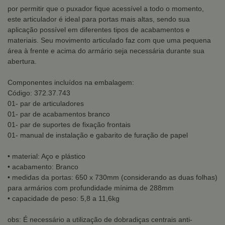
por permitir que o puxador fique acessível a todo o momento,
este articulador é ideal para portas mais altas, sendo sua
aplicação possível em diferentes tipos de acabamentos e
materiais. Seu movimento articulado faz com que uma pequena
área à frente e acima do armário seja necessária durante sua
abertura.
Componentes incluídos na embalagem:
Código: 372.37.743
01- par de articuladores
01- par de acabamentos branco
01- par de suportes de fixação frontais
01- manual de instalação e gabarito de furação de papel
• material: Aço e plástico
• acabamento: Branco
• medidas da portas: 650 x 730mm (considerando as duas folhas)
para armários com profundidade mínima de 288mm
• capacidade de peso: 5,8 a 11,6kg
obs: É necessário a utilização de dobradiças centrais anti-