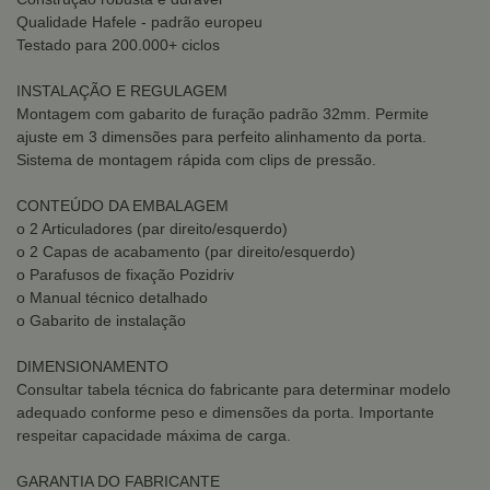
Qualidade Hafele - padrão europeu
Testado para 200.000+ ciclos
INSTALAÇÃO E REGULAGEM
Montagem com gabarito de furação padrão 32mm. Permite
ajuste em 3 dimensões para perfeito alinhamento da porta.
Sistema de montagem rápida com clips de pressão.
CONTEÚDO DA EMBALAGEM
o 2 Articuladores (par direito/esquerdo)
o 2 Capas de acabamento (par direito/esquerdo)
o Parafusos de fixação Pozidriv
o Manual técnico detalhado
o Gabarito de instalação
DIMENSIONAMENTO
Consultar tabela técnica do fabricante para determinar modelo
adequado conforme peso e dimensões da porta. Importante
respeitar capacidade máxima de carga.
GARANTIA DO FABRICANTE