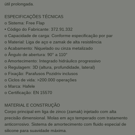
útil prolongada.
ESPECIFICAÇÕES TÉCNICAS
o Sistema: Free Flap
• Código do Fabricante: 372.91.332
o Capacidade de carga: Conforme especificação por par
o Material: Liga de aço e zamak de alta resistência
o Acabamento: Niquelado ou cinza metalizado
o Ângulo de abertura: 90° a 110°
o Amortecimento: Integrado hidráulico progressivo
o Regulagem: 3D (altura, profundidade, lateral)
o Fixação: Parafusos Pozidriv inclusos
o Ciclos de vida: >200.000 operações
o Marca: Hafele
o Certificação: EN 15570
MATERIAL E CONSTRUÇÃO
Corpo principal em liga de zinco (zamak) injetado com alta
precisão dimensional. Molas em aço temperado com tratamento
anticorrosivo. Sistema de amortecimento com fluido especial de
silicone para suavidade máxima.