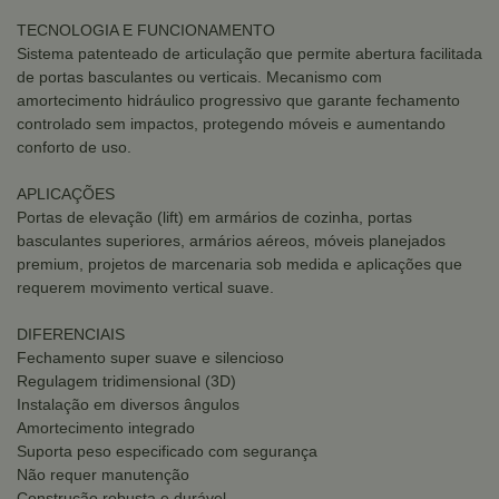
TECNOLOGIA E FUNCIONAMENTO
Sistema patenteado de articulação que permite abertura facilitada
de portas basculantes ou verticais. Mecanismo com
amortecimento hidráulico progressivo que garante fechamento
controlado sem impactos, protegendo móveis e aumentando
conforto de uso.
APLICAÇÕES
Portas de elevação (lift) em armários de cozinha, portas
basculantes superiores, armários aéreos, móveis planejados
premium, projetos de marcenaria sob medida e aplicações que
requerem movimento vertical suave.
DIFERENCIAIS
Fechamento super suave e silencioso
Regulagem tridimensional (3D)
Instalação em diversos ângulos
Amortecimento integrado
Suporta peso especificado com segurança
Não requer manutenção
Construção robusta e durável