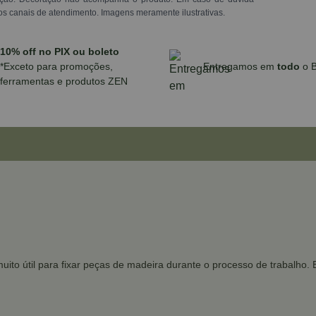
os canais de atendimento. Imagens meramente ilustrativas.
10% off no PIX ou boleto
*Exceto para promoções,
Entregamos em
todo
o B
ferramentas e produtos ZEN
to útil para fixar peças de madeira durante o processo de trabalho. E