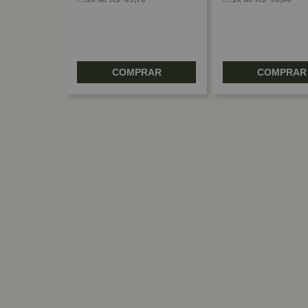
RAR
COMPRAR
COMPRAR