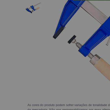
As cores do produto podem sofrer variações de tonalidade d
da mercadoria. Não nos responsabilizamos por essa alte