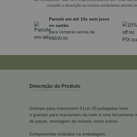
consulte a descrição ou nossos vendedores através d
Parcele em até 10x sem juros
no cartão
para compras acima de
R$590,00
Descrição do Produto
Grampo para marceneiro 51cm 20 polegadas irwin
o grampo para marceneiro da irwin é uma ferramenta mui
de peças, montagem de móveis, entre outros.
Componentes incluídos na embalagem: