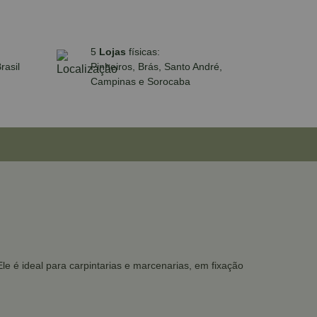
5
Lojas
físicas:
rasil
Pinheiros, Brás, Santo André,
Campinas e Sorocaba
le é ideal para carpintarias e marcenarias, em fixação