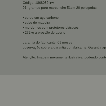
Código: 1868059 irw
01- grampo para marceneiro 51cm 20 polegadas
• corpo em aço carbono
• cabo de madeira
• mordentes com protetores plásticos
• 272kg a pressão de aperto
garantia do fabricante: 03 meses
observação sobre a garantia do fabricante: Garantia ap
Atenção: Imagem meramente ilustrativa, podendo conte