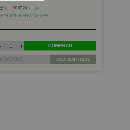
1x de R$ 97,20 sem juros
anhe
10% de desconto no Pix
-
+
COMPRAR
CALCULAR FRETE