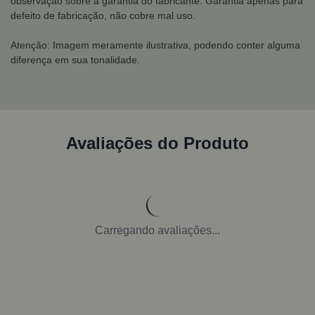
observação sobre a garantia do fabricante: Garantia apenas para
defeito de fabricação, não cobre mal uso.
Atenção: Imagem meramente ilustrativa, podendo conter alguma
diferença em sua tonalidade.
Avaliações do Produto
Carregando avaliações...