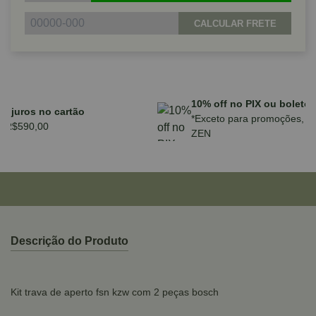
CALCULAR FRETE
Parcele em até 10x sem juros no cartão
para compras acima de R$590,00
Descrição do Produto
Kit trava de aperto fsn kzw com 2 peças bosch