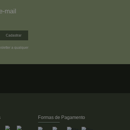
e-mail
Cadastrar
sletter a qualquer
s
Formas de Pagamento