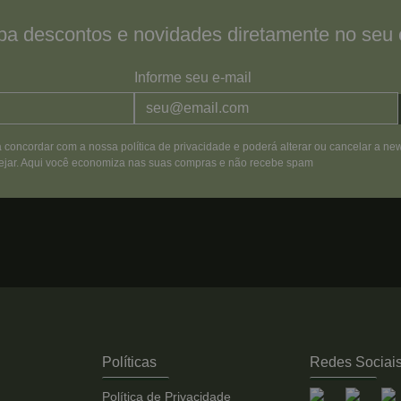
a descontos e novidades diretamente no seu 
Informe seu e-mail
á concordar com a nossa política de privacidade e poderá alterar ou cancelar a new
jar. Aqui você economiza nas suas compras e não recebe spam
Políticas
Redes Sociai
Política de Privacidade