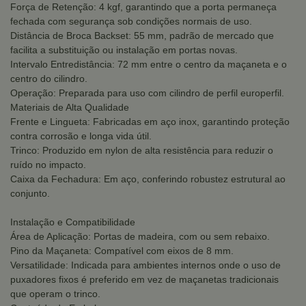
Força de Retenção: 4 kgf, garantindo que a porta permaneça
fechada com segurança sob condições normais de uso.
Distância de Broca Backset: 55 mm, padrão de mercado que
facilita a substituição ou instalação em portas novas.
Intervalo Entredistância: 72 mm entre o centro da maçaneta e o
centro do cilindro.
Operação: Preparada para uso com cilindro de perfil europerfil.
Materiais de Alta Qualidade
Frente e Lingueta: Fabricadas em aço inox, garantindo proteção
contra corrosão e longa vida útil.
Trinco: Produzido em nylon de alta resistência para reduzir o
ruído no impacto.
Caixa da Fechadura: Em aço, conferindo robustez estrutural ao
conjunto.
Instalação e Compatibilidade
Área de Aplicação: Portas de madeira, com ou sem rebaixo.
Pino da Maçaneta: Compatível com eixos de 8 mm.
Versatilidade: Indicada para ambientes internos onde o uso de
puxadores fixos é preferido em vez de maçanetas tradicionais
que operam o trinco.