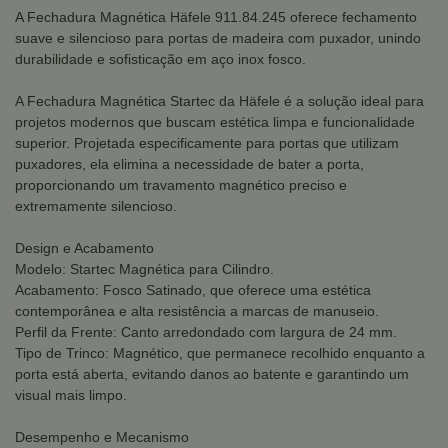
A Fechadura Magnética Häfele 911.84.245 oferece fechamento
suave e silencioso para portas de madeira com puxador, unindo
durabilidade e sofisticação em aço inox fosco.
A Fechadura Magnética Startec da Häfele é a solução ideal para
projetos modernos que buscam estética limpa e funcionalidade
superior. Projetada especificamente para portas que utilizam
puxadores, ela elimina a necessidade de bater a porta,
proporcionando um travamento magnético preciso e
extremamente silencioso.
Design e Acabamento
Modelo: Startec Magnética para Cilindro.
Acabamento: Fosco Satinado, que oferece uma estética
contemporânea e alta resistência a marcas de manuseio.
Perfil da Frente: Canto arredondado com largura de 24 mm.
Tipo de Trinco: Magnético, que permanece recolhido enquanto a
porta está aberta, evitando danos ao batente e garantindo um
visual mais limpo.
Desempenho e Mecanismo