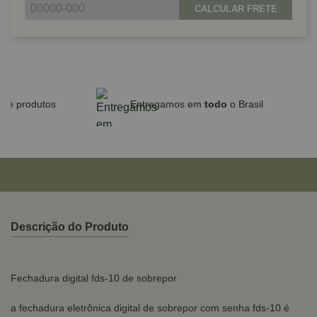
CALCULAR FRETE
Parcele em até 10x sem juros no cartão
para compras acima de R$590,00
Descrição do Produto
Fechadura digital fds-10 de sobrepor
a fechadura eletrônica digital de sobrepor com senha fds-10 é