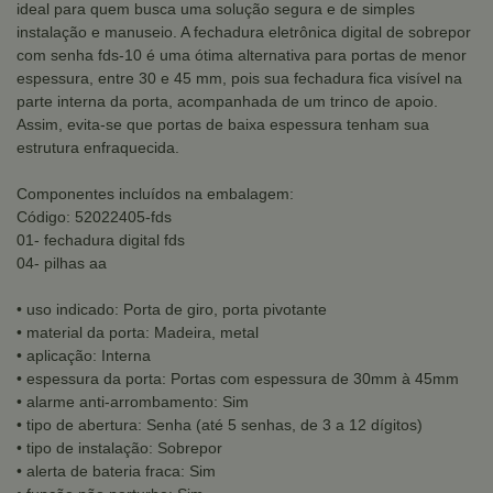
ideal para quem busca uma solução segura e de simples
instalação e manuseio. A fechadura eletrônica digital de sobrepor
com senha fds-10 é uma ótima alternativa para portas de menor
espessura, entre 30 e 45 mm, pois sua fechadura fica visível na
parte interna da porta, acompanhada de um trinco de apoio.
Assim, evita-se que portas de baixa espessura tenham sua
estrutura enfraquecida.
Componentes incluídos na embalagem:
Código: 52022405-fds
01- fechadura digital fds
04- pilhas aa
• uso indicado: Porta de giro, porta pivotante
• material da porta: Madeira, metal
• aplicação: Interna
• espessura da porta: Portas com espessura de 30mm à 45mm
• alarme anti-arrombamento: Sim
• tipo de abertura: Senha (até 5 senhas, de 3 a 12 dígitos)
• tipo de instalação: Sobrepor
• alerta de bateria fraca: Sim