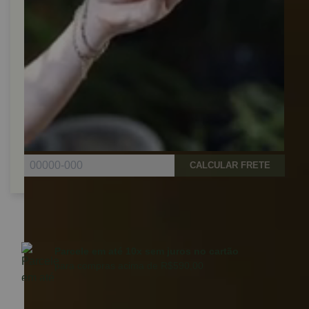
CALCULAR FRETE
Parcele em até 10x sem juros no cartão
para compras acima de R$590,00