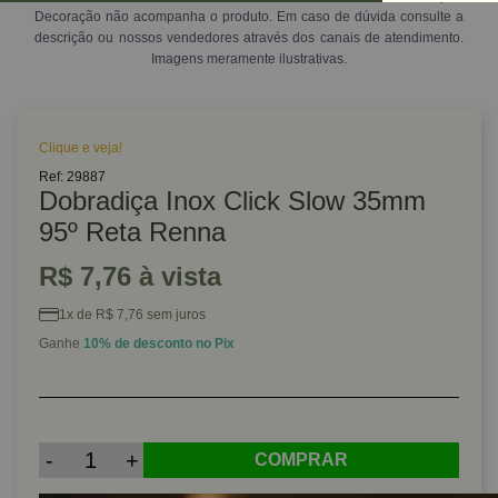
Decoração não acompanha o produto. Em caso de dúvida consulte a
descrição ou nossos vendedores através dos canais de atendimento.
Imagens meramente ilustrativas.
Clique e veja!
Ref: 29887
Dobradiça Inox Click Slow 35mm
95º Reta Renna
R$ 7,76 à vista
1x de R$ 7,76 sem juros
Ganhe
10% de desconto no Pix
-
+
COMPRAR