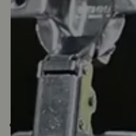
Carregando avaliações...
Quem viu, viu também