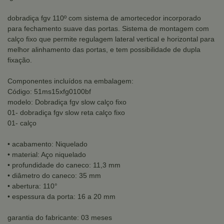
dobradiça fgv 110º com sistema de amortecedor incorporado
para fechamento suave das portas. Sistema de montagem com
calço fixo que permite regulagem lateral vertical e horizontal para
melhor alinhamento das portas, e tem possibilidade de dupla
fixação.
Componentes incluídos na embalagem:
Código: 51ms15xfg0100bf
modelo: Dobradiça fgv slow calço fixo
01- dobradiça fgv slow reta calço fixo
01- calço
• acabamento: Niquelado
• material: Aço niquelado
• profundidade do caneco: 11,3 mm
• diâmetro do caneco: 35 mm
• abertura: 110°
• espessura da porta: 16 a 20 mm
garantia do fabricante: 03 meses