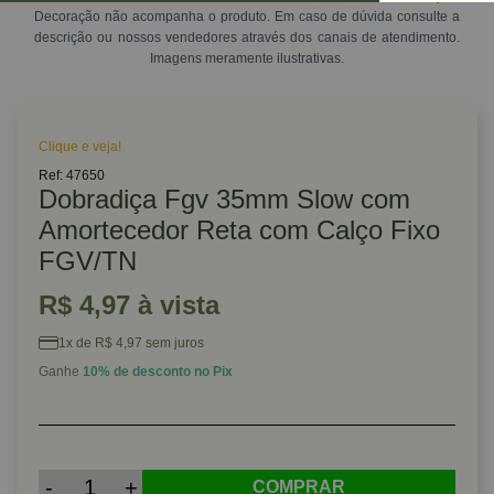
Decoração não acompanha o produto. Em caso de dúvida consulte a
descrição ou nossos vendedores através dos canais de atendimento.
Imagens meramente ilustrativas.
Clique e veja!
Ref: 47650
Dobradiça Fgv 35mm Slow com
Amortecedor Reta com Calço Fixo
FGV/TN
R$ 4,97 à vista
1x de R$ 4,97 sem juros
Ganhe
10% de desconto no Pix
-
+
COMPRAR