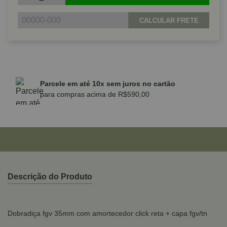
CALCULAR FRETE
Parcele em até 10x sem juros no cartão
para compras acima de R$590,00
Descrição do Produto
Dobradiça fgv 35mm com amortecedor click reta + capa fgv/tn