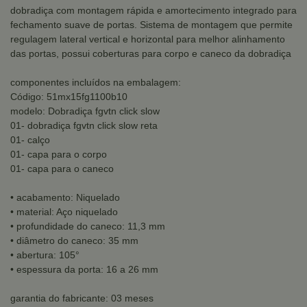
dobradiça com montagem rápida e amortecimento integrado para
fechamento suave de portas. Sistema de montagem que permite
regulagem lateral vertical e horizontal para melhor alinhamento
das portas, possui coberturas para corpo e caneco da dobradiça
componentes incluídos na embalagem:
Código: 51mx15fg1100b10
modelo: Dobradiça fgvtn click slow
01- dobradiça fgvtn click slow reta
01- calço
01- capa para o corpo
01- capa para o caneco
• acabamento: Niquelado
• material: Aço niquelado
• profundidade do caneco: 11,3 mm
• diâmetro do caneco: 35 mm
• abertura: 105°
• espessura da porta: 16 a 26 mm
garantia do fabricante: 03 meses