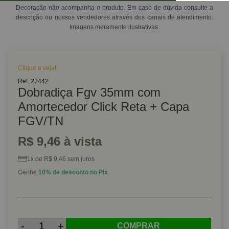
Decoração não acompanha o produto. Em caso de dúvida consulte a
descrição ou nossos vendedores através dos canais de atendimento.
Imagens meramente ilustrativas.
Clique e veja!
Ref: 23442
Dobradiça Fgv 35mm com
Amortecedor Click Reta + Capa
FGV/TN
R$ 9,46 à vista
1x de R$ 9,46 sem juros
Ganhe
10% de desconto no Pix
-
+
COMPRAR