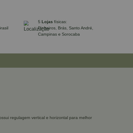
5
Lojas
físicas:
rasil
Pinheiros, Brás, Santo André,
Campinas e Sorocaba
ssui regulagem vertical e horizontal para melhor