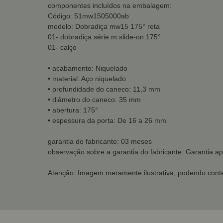
componentes incluídos na embalagem:
Código: 51mw1505000ab
modelo: Dobradiça mw15 175° reta
01- dobradiça série m slide-on 175°
01- calço
• acabamento: Niquelado
• material: Aço niquelado
• profundidade do caneco: 11,3 mm
• diâmetro do caneco: 35 mm
• abertura: 175°
• espessura da porta: De 16 a 26 mm
garantia do fabricante: 03 meses
observação sobre a garantia do fabricante: Garantia ap
Atenção: Imagem meramente ilustrativa, podendo conte