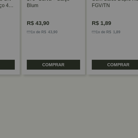
ço 4
Blum
FGV/TN
R$
43,90
R$
1,89
1x de R$ 43,90
1x de R$ 1,89
COMPRAR
COMPRAR