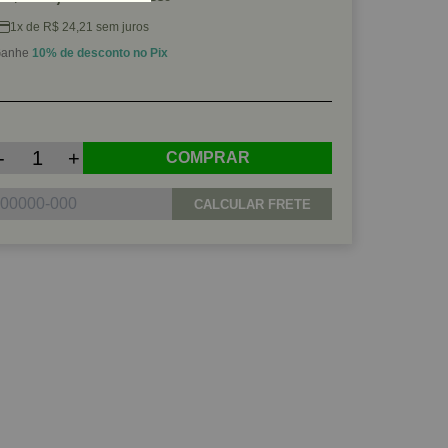
1x de R$ 24,21 sem juros
anhe
10% de desconto no Pix
-
+
COMPRAR
CALCULAR FRETE