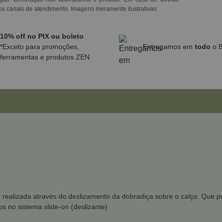
os canais de atendimento. Imagens meramente ilustrativas.
10% off no PIX ou boleto
*Exceto para promoções,
Entregamos em
todo
o B
ferramentas e produtos ZEN
 realizada através do deslizamento da dobradiça sobre o calço. Que po
s no sistema slide-on (deslizante)