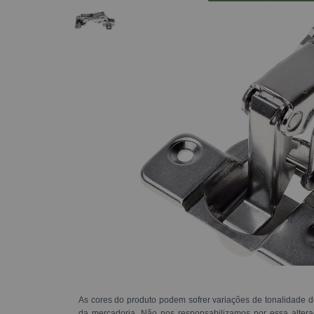
As cores do produto podem sofrer variações de tonalidade d
da mercadoria. Não nos responsabilizamos por essa alte