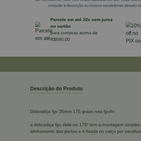
consulte a descrição ou nossos vendedores através d
Parcele em até 10x sem juros
no cartão
para compras acima de
R$590,00
Descrição do Produto
Dobradiça fgv 35mm 175 graus reta fgv/tn
a dobradiça fgv slide-on 175º tem a montagem simples,
alinhamento das portas e é fixada no calço por parafuso