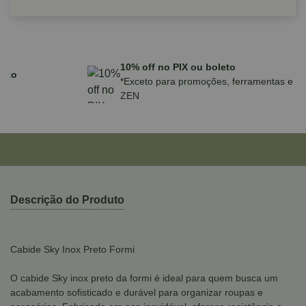
Parcele em até 10x sem juros no cartão
para compras acima de R$590,00
Descrição do Produto
Cabide Sky Inox Preto Formi
O cabide Sky inox preto da formi é ideal para quem busca um
acabamento sofisticado e durável para organizar roupas e