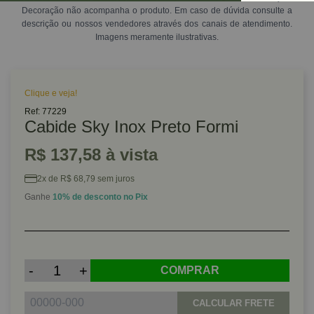
Decoração não acompanha o produto. Em caso de dúvida consulte a
descrição ou nossos vendedores através dos canais de atendimento.
Imagens meramente ilustrativas.
Clique e veja!
Ref: 77229
Cabide Sky Inox Preto Formi
R$ 137,58 à vista
2x de R$ 68,79 sem juros
Ganhe
10% de desconto no Pix
-
+
COMPRAR
CALCULAR FRETE