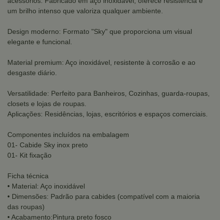
acessórios. Fabricado em aço inoxidável, oferece resistência e
um brilho intenso que valoriza qualquer ambiente.
Design moderno: Formato "Sky" que proporciona um visual
elegante e funcional.
Material premium: Aço inoxidável, resistente à corrosão e ao
desgaste diário.
Versatilidade: Perfeito para Banheiros, Cozinhas, guarda-roupas,
closets e lojas de roupas.
Aplicações: Residências, lojas, escritórios e espaços comerciais.
Componentes incluídos na embalagem
01- Cabide Sky inox preto
01- Kit fixação
Ficha técnica
• Material: Aço inoxidável
• Dimensões: Padrão para cabides (compatível com a maioria
das roupas)
• Acabamento:Pintura preto fosco