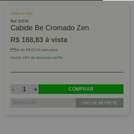
Clique e veja!
Ref: 31533
Cabide Be Cromado Zen
R$ 188,83 à vista
3x de R$ 62,94 sem juros
Ganhe
10% de desconto no Pix
-
+
COMPRAR
CALCULAR FRETE