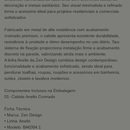
decoração e metais sanitários. Seu visual minimalista e refinado
torna o acessório ideal para projetos residenciais e comerciais
sofisticados.
Fabricado em metal de alta resistência com acabamento
cromado premium, o cabide apresenta excelente durabilidade,
resistência à umidade e ótimo desempenho no uso diário. Seu
sistema de fixação proporciona instalação firme e acabamento
discreto na parede, valorizando ainda mais o ambiente.
A linha Anello da Zen Design combina design contemporâneo,
funcionalidade e acabamento sofisticado, sendo ideal para
pendurar toalhas, roupas, roupões e acessórios em banheiros,
suítes, closets e lavabos modernos.
Componentes Inclusos na Embalagem:
01- Cabide Anello Cromado
Ficha Técnica
• Marca: Zen Design
• Linha: Anello
• Modelo: BA0304.1