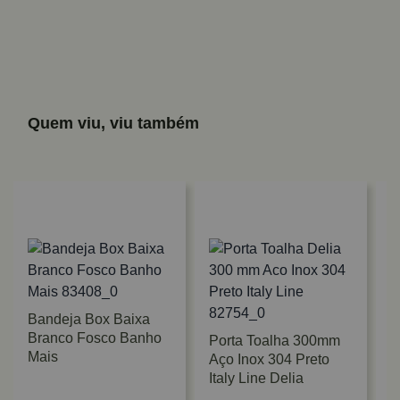
Quem viu, viu também
Bandeja Box Baixa
Branco Fosco Banho
Porta Toalha 300mm
Mais
Aço Inox 304 Preto
P
Italy Line Delia
P