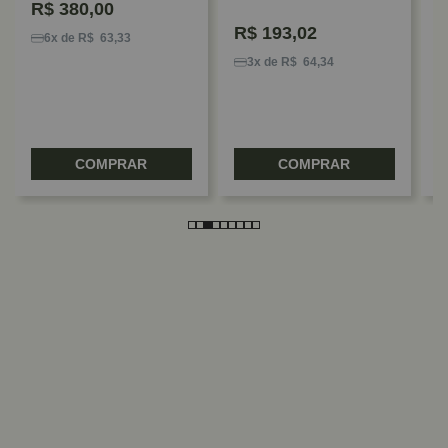
R$
380,00
R$
193,02
6x de R$ 63,33
3x de R$ 64,34
COMPRAR
COMPRAR