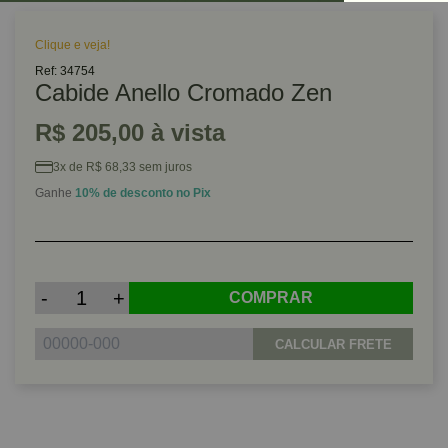
Clique e veja!
Ref: 34754
Cabide Anello Cromado Zen
R$ 205,00 à vista
3x de R$ 68,33 sem juros
Ganhe
10% de desconto no Pix
-
+
COMPRAR
CALCULAR FRETE