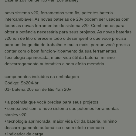
Bateria 20v ion de litio 4ah 20v stanley
novo sistema v20, ferramentas sem fio, potentes bateria
intercambiável. As novas baterias de 20v podem ser usadas com
todas as novas ferramentas do sistema v20. Combine-os para
obter a potência necessária para seus projetos. As novas baterias
v20 íon de lítio oferecem todo o desempenho que você precisa
para um longo dia de trabalho e muito mais, porque você precisa
contar com o bom funcíon-litioamento da sua ferramentas.
Tecnologia aprimorada, maior vida útil da bateria, minimo
descarregamento automático e sem efeito memória
componentes incluídos na embalagem:
Código: Sb204-br
01- bateria 20v ion de litio 4ah 20v
• a potência que você precisa para seus projetos
• compatível com o novo sistema das potentes ferramentas
stanley v20
• tecnologia aprimorada, maior vida útil da bateria, mínimo
descarregamento automático e sem efeito memória.
• Indicador de carga