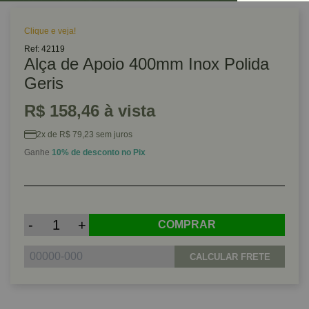
Clique e veja!
Ref: 42119
Alça de Apoio 400mm Inox Polida
Geris
R$ 158,46 à vista
2x de R$ 79,23 sem juros
Ganhe
10% de desconto no Pix
-
+
COMPRAR
CALCULAR FRETE