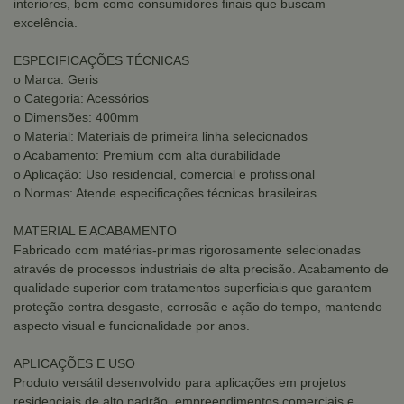
interiores, bem como consumidores finais que buscam
excelência.
ESPECIFICAÇÕES TÉCNICAS
o Marca: Geris
o Categoria: Acessórios
o Dimensões: 400mm
o Material: Materiais de primeira linha selecionados
o Acabamento: Premium com alta durabilidade
o Aplicação: Uso residencial, comercial e profissional
o Normas: Atende especificações técnicas brasileiras
MATERIAL E ACABAMENTO
Fabricado com matérias-primas rigorosamente selecionadas
através de processos industriais de alta precisão. Acabamento de
qualidade superior com tratamentos superficiais que garantem
proteção contra desgaste, corrosão e ação do tempo, mantendo
aspecto visual e funcionalidade por anos.
APLICAÇÕES E USO
Produto versátil desenvolvido para aplicações em projetos
residenciais de alto padrão, empreendimentos comerciais e