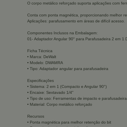
O corpo metálico reforçado suporta aplicações com ferr
Conta com ponta magnética, proporcionando melhor rete
Aplicações: parafusamento em áreas de difícil acesso.
Componentes Inclusos na Embalagem:
01- Adaptador Angular 90° para Parafusadeira 2 em 
Ficha Técnica
• Marca: DeWalt
• Modelo: DWAMRA
• Tipo: Adaptador angular para parafusadeira
Especificações
• Sistema: 2 em 1 (Compacto e Angular 90°)
• Encaixe: Sextavado 1/4"
• Tipo de uso: Ferramentas de impacto e parafusadeira
• Material: Corpo metálico reforçado
Recursos
• Ponta magnética para melhor retenção do bit