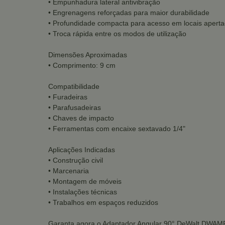
• Empunhadura lateral antivibração
• Engrenagens reforçadas para maior durabilidade
• Profundidade compacta para acesso em locais apert
• Troca rápida entre os modos de utilização
Dimensões Aproximadas
• Comprimento: 9 cm
Compatibilidade
• Furadeiras
• Parafusadeiras
• Chaves de impacto
• Ferramentas com encaixe sextavado 1/4"
Aplicações Indicadas
• Construção civil
• Marcenaria
• Montagem de móveis
• Instalações técnicas
• Trabalhos em espaços reduzidos
Garanta agora o Adaptador Angular 90° DeWalt DWAMRA 