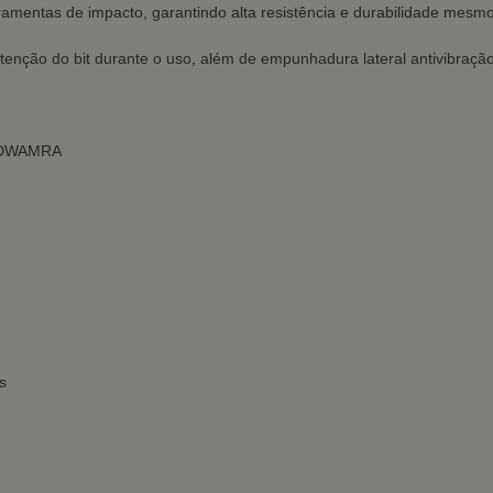
amentas de impacto, garantindo alta resistência e durabilidade mesmo
nção do bit durante o uso, além de empunhadura lateral antivibração
1 DWAMRA
s