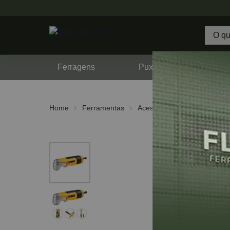
Ferragens
Puxadores
F
Home
Ferramentas
Acessórios
Suportes