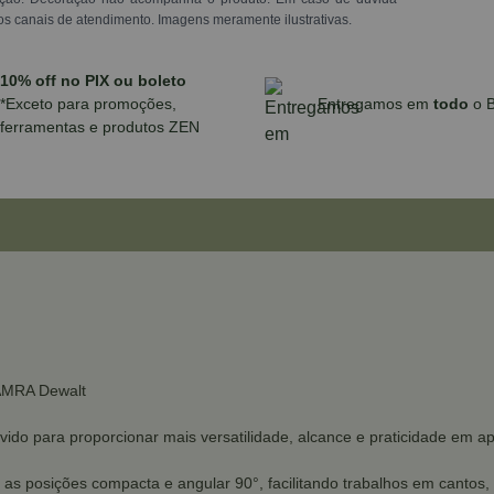
os canais de atendimento. Imagens meramente ilustrativas.
10% off no PIX ou boleto
*Exceto para promoções,
Entregamos em
todo
o B
ferramentas e produtos ZEN
WAMRA Dewalt
o para proporcionar mais versatilidade, alcance e praticidade em apl
 as posições compacta e angular 90°, facilitando trabalhos em cantos,