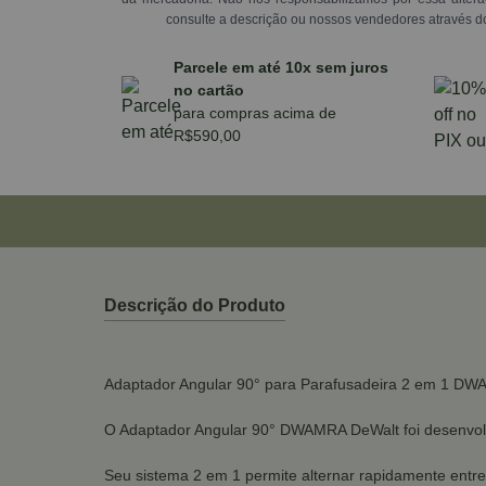
consulte a descrição ou nossos vendedores através d
Parcele em até 10x sem juros
no cartão
para compras acima de
R$590,00
Descrição do Produto
Adaptador Angular 90° para Parafusadeira 2 em 1 D
O Adaptador Angular 90° DWAMRA DeWalt foi desenvolvid
Seu sistema 2 em 1 permite alternar rapidamente entre