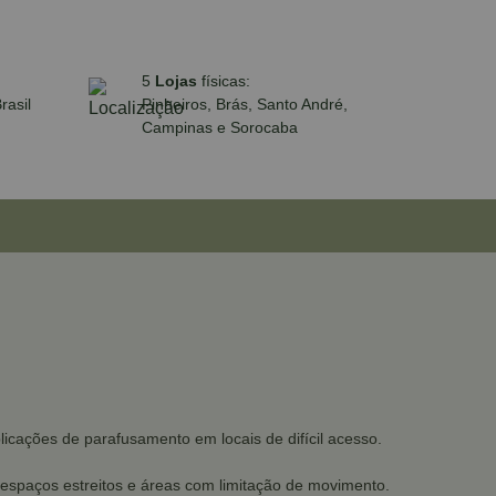
5
Lojas
físicas:
rasil
Pinheiros, Brás, Santo André,
Campinas e Sorocaba
icações de parafusamento em locais de difícil acesso.
 espaços estreitos e áreas com limitação de movimento.