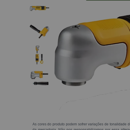
As cores do produto podem sofrer variações de tonalidade d
da mercadoria. Não nos responsabilizamos por essa alte