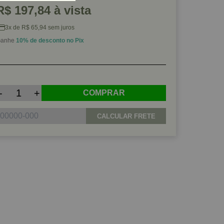
R$ 197,84 à vista
3x de R$ 65,94 sem juros
anhe
10% de desconto no Pix
-
+
COMPRAR
CALCULAR FRETE