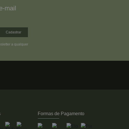
e-mail
Cadastrar
sletter a qualquer
s
Formas de Pagamento