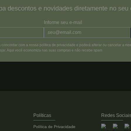
a descontos e novidades diretamente no seu 
Informe seu e-mail
á concordar com a nossa política de privacidade e poderá alterar ou cancelar a new
jar. Aqui você economiza nas suas compras e não recebe spam
Políticas
Redes Sociai
Política de Privacidade