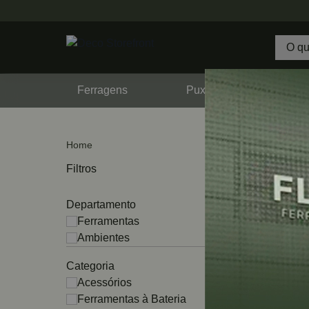
Ferragens
Puxadores
F
Home
708 PR
Filtros
Departamento
Ferramentas
Ambientes
Categoria
Acessórios
Ferramentas à Bateria