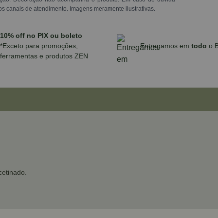
os canais de atendimento. Imagens meramente ilustrativas.
10% off no PIX ou boleto
*Exceto para promoções,
Entregamos em
todo
o B
ferramentas e produtos ZEN
etinado.