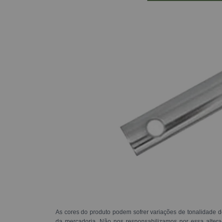
As cores do produto podem sofrer variações de tonalidade d
da mercadoria. Não nos responsabilizamos por essa alte