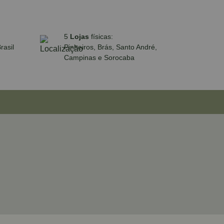
5
Lojas
físicas:
rasil
Pinheiros, Brás, Santo André,
Campinas e Sorocaba