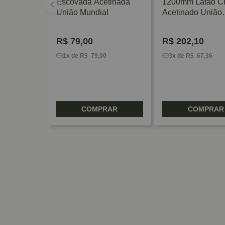
Escovada Acetinada
1200mm Latão C
União Mundial
Acetinado União
Mundial
R$
79,00
R$
202,10
1x de R$ 79,00
3x de R$ 67,36
COMPRAR
COMPRAR