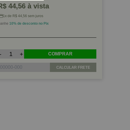
R$ 44,56 à vista
1x de R$ 44,56 sem juros
anhe
10% de desconto no Pix
-
+
COMPRAR
CALCULAR FRETE