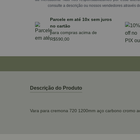
consulte a descrição ou nossos vendedores através d
Parcele em até 10x sem juros
no cartão
para compras acima de
R$590,00
Descrição do Produto
Vara para cremona 720 1200mm aço carbono cromo ac