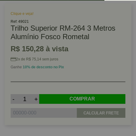
Clique e veja!
Ref: 49021
Trilho Superior RM-264 3 Metros
Alumínio Fosco Rometal
R$ 150,28 à vista
2x de R$ 75,14 sem juros
Ganhe
10% de desconto no Pix
-
+
COMPRAR
CALCULAR FRETE