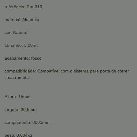
referência: Rm-313
material: Alumínio
cor: Natural
tamanho: 3,00mt
acabamento; fosco
compatibilidade: Compatível com o sistema para porta de correr
linea rometal.
Altura: 15mm
largura: 30,5mm
comprimento: 3000mm
peso: 0,684kg